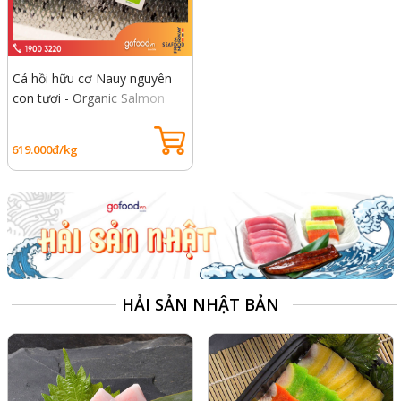
Cá hồi hữu cơ Nauy nguyên
con tươi - Organic Salmon
Fresh
619.000đ/kg
HẢI SẢN NHẬT BẢN