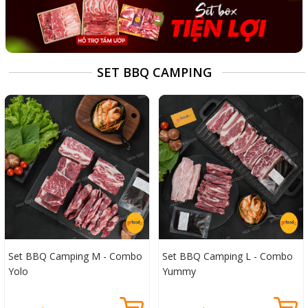
SET BBQ CAMPING
Set BBQ Camping M - Combo
Set BBQ Camping L - Combo
Yolo
Yummy