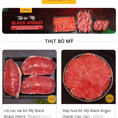
THỊT BÒ MỸ
Lõi nạc vai bò Mỹ Black
Bắp hoa bò Mỹ Black Angus
Angus (Hạng: Thượng Hạng) -
(Hạng: Cao cấp) - USDA