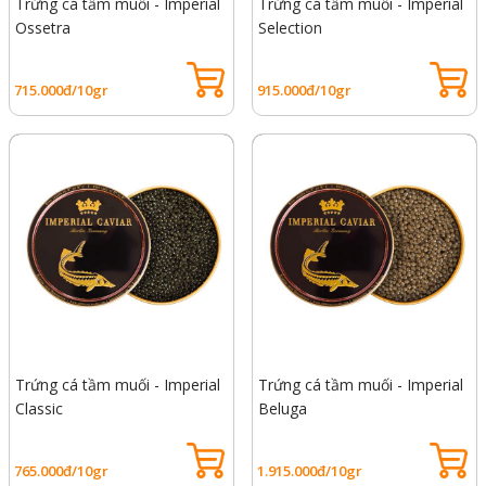
Trứng cá tầm muối - Imperial
Trứng cá tầm muối - Imperial
Ossetra
Selection
715.000đ/10gr
915.000đ/10gr
Trứng cá tầm muối - Imperial
Trứng cá tầm muối - Imperial
Classic
Beluga
765.000đ/10gr
1.915.000đ/10gr