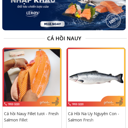
CÁ HỒI NAUY
Cá hồi Nauy Fillet tươi - Fresh
Cá Hồi Na Uy Nguyên Con -
Salmon Fillet
Salmon Fresh