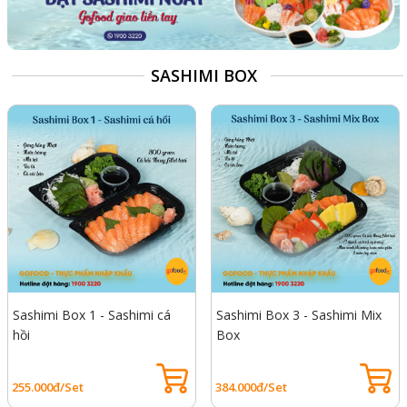
SASHIMI BOX
Sashimi Box 1 - Sashimi cá
Sashimi Box 3 - Sashimi Mix
hồi
Box
255.000đ/Set
384.000đ/Set