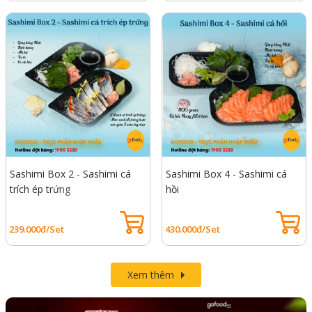
Sashimi Box 2 - Sashimi cá
Sashimi Box 4 - Sashimi cá
trích ép trứng
hồi
239.000đ/Set
430.000đ/Set
Xem thêm