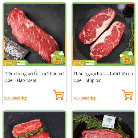
Diềm bụng bò Úc tươi hữu cơ
Thăn ngoại bò Úc tươi hữu cơ
Obe - Flap Meat
Obe - Striploin
595.000đ/kg
765.000đ/kg