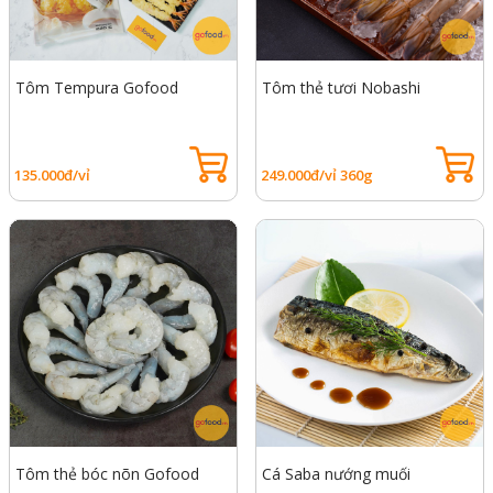
Tôm Tempura Gofood
Tôm thẻ tươi Nobashi
135.000đ/vỉ
249.000đ/vỉ 360g
Tôm thẻ bóc nõn Gofood
Cá Saba nướng muối