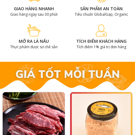
GIAO HÀNG NHANH
SẢN PHẨM AN TOÀN
Giao hàng ngay sau 30 phút
Tiêu chuẩn GlobalGap, Organic
MỞ RA LÀ NẤU
TÍCH ĐIỂM KHÁCH HÀNG
Thực phẩm được sơ chế sẵn
Tích điểm 1% giá trị đơn hàng