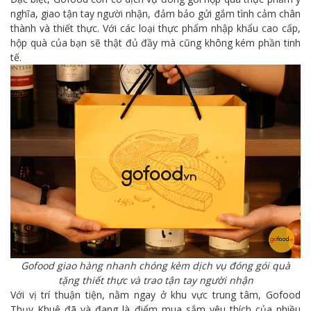
nghĩa, giao tận tay người nhận, đảm bảo gửi gắm tình cảm chân
thành và thiết thực. Với các loại thực phẩm nhập khẩu cao cấp,
hộp quà của bạn sẽ thật đủ đầy mà cũng không kém phần tinh
tế.
Gofood giao hàng nhanh chóng kèm dịch vụ đóng gói quà
tặng thiết thực và trao tận tay người nhận
Với vị trí thuận tiện, nằm ngay ở khu vực trung tâm, Gofood
Thụy Khuê đã và đang là điểm mua sắm yêu thích của nhiều