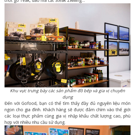
thớt gỗ Teak, dao nĩa cắt Steak Zwilling…
Khu vực trưng bày các sản phẩm đồ bếp và gia vị chuyên
dụng
Đến với Gofood, bạn có thể tìm thấy đầy đủ nguyên liệu món
ngon cho gia đình. Khách hàng sẽ được đắm chìm vào thế giới
các loại thực phẩm cùng gia vị nhập khẩu chất lượng cao, phù
hợp với nhiều nhu cầu sử dụng.