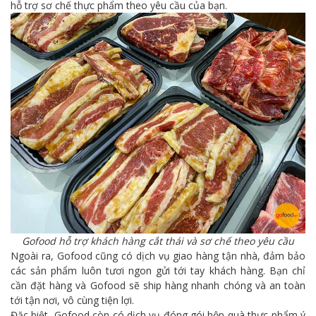
hỗ trợ sơ chế thực phẩm theo yêu cầu của bạn.
Gofood hỗ trợ khách hàng cắt thái và sơ chế theo yêu cầu
Ngoài ra, Gofood cũng có dịch vụ giao hàng tận nhà, đảm bảo
các sản phẩm luôn tươi ngon gửi tới tay khách hàng. Bạn chỉ
cần đặt hàng và Gofood sẽ ship hàng nhanh chóng và an toàn
tới tận nơi, vô cùng tiện lợi.
Đặc biệt, Gofood còn có dịch vụ đóng gói hộp quà thực phẩm ý