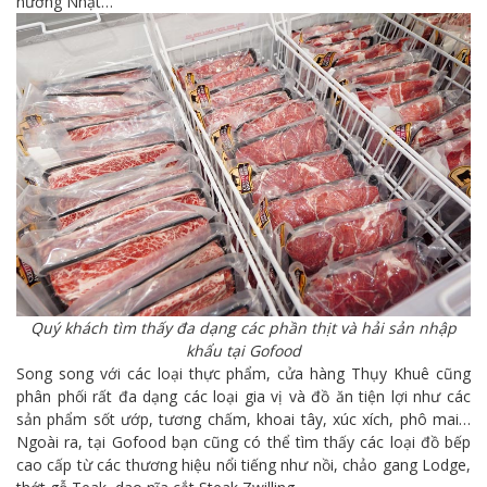
nướng Nhật…
Quý khách tìm thấy đa dạng các phần thịt và hải sản nhập
khẩu tại Gofood
Song song với các loại thực phẩm, cửa hàng Thụy Khuê cũng
phân phối rất đa dạng các loại gia vị và đồ ăn tiện lợi như các
sản phẩm sốt ướp, tương chấm, khoai tây, xúc xích, phô mai…
Ngoài ra, tại Gofood bạn cũng có thể tìm thấy các loại đồ bếp
cao cấp từ các thương hiệu nổi tiếng như nồi, chảo gang Lodge,