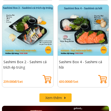
Sashimi Box 2 - Sashimi cá
Sashimi Box 4 - Sashimi cá
trích ép trứng
hồi
239.000đ/Set
430.000đ/Set
Xem thêm