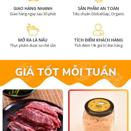
GIAO HÀNG NHANH
SẢN PHẨM AN TOÀN
Giao hàng ngay sau 30 phút
Tiêu chuẩn GlobalGap, Organic
MỞ RA LÀ NẤU
TÍCH ĐIỂM KHÁCH HÀNG
Thực phẩm được sơ chế sẵn
Tích điểm 1% giá trị đơn hàng