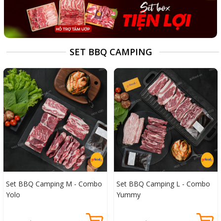
SET BBQ CAMPING
Set BBQ Camping M - Combo
Set BBQ Camping L - Combo
Yolo
Yummy