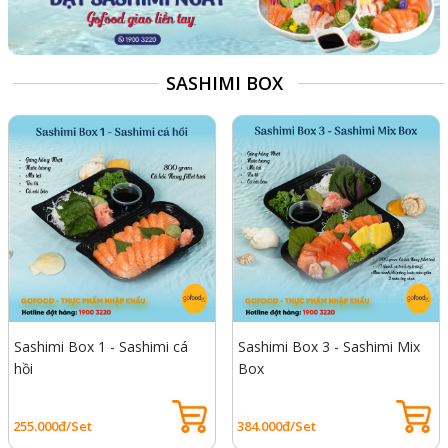
SASHIMI BOX
Sashimi Box 1 - Sashimi cá
Sashimi Box 3 - Sashimi Mix
hồi
Box
255.000đ/Set
384.000đ/Set