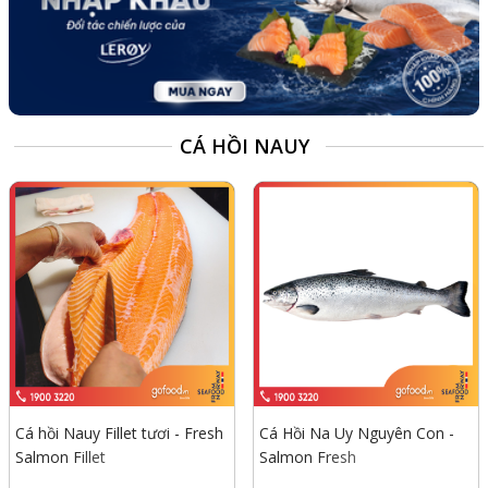
CÁ HỒI NAUY
Cá hồi Nauy Fillet tươi - Fresh
Cá Hồi Na Uy Nguyên Con -
Salmon Fillet
Salmon Fresh