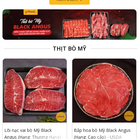
THỊT BÒ MỸ
Lõi nạc vai bò Mỹ Black
Bắp hoa bò Mỹ Black Angus
Angus (Hạng: Thượng Hạng) -
(Hạng: Cao cấp) - USDA