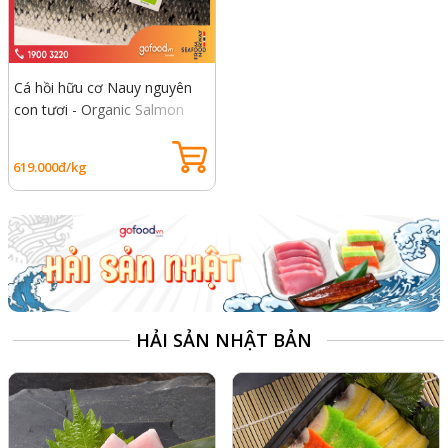
Cá hồi hữu cơ Nauy nguyên
con tươi - Organic Salmon
Fresh
619.000đ/kg
HẢI SẢN NHẬT BẢN