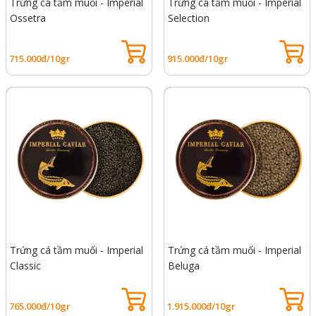
Trứng cá tầm muối - Imperial
Trứng cá tầm muối - Imperial
Ossetra
Selection
715.000đ/10gr
915.000đ/10gr
Trứng cá tầm muối - Imperial
Trứng cá tầm muối - Imperial
Classic
Beluga
765.000đ/10gr
1.915.000đ/10gr