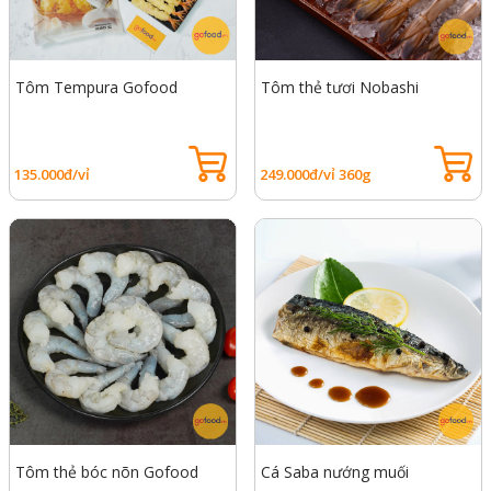
Tôm Tempura Gofood
Tôm thẻ tươi Nobashi
135.000đ/vỉ
249.000đ/vỉ 360g
Tôm thẻ bóc nõn Gofood
Cá Saba nướng muối