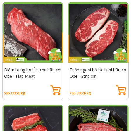
Diềm bụng bò Úc tươi hữu cơ
Thăn ngoại bò Úc tươi hữu cơ
Obe - Flap Meat
Obe - Striploin
595.000đ/kg
765.000đ/kg