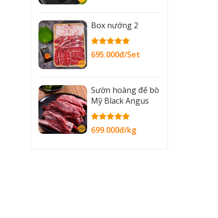
Box nướng 2
695.000đ/Set
Sườn hoàng đế bò
Mỹ Black Angus
699.000đ/kg