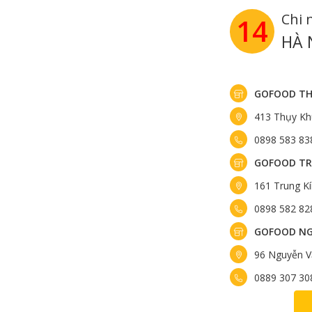
Chi 
14
HÀ 
GOFOOD TH
413 Thụy Kh
0898 583 83
GOFOOD TR
161 Trung K
0898 582 82
GOFOOD NG
96 Nguyễn V
0889 307 30