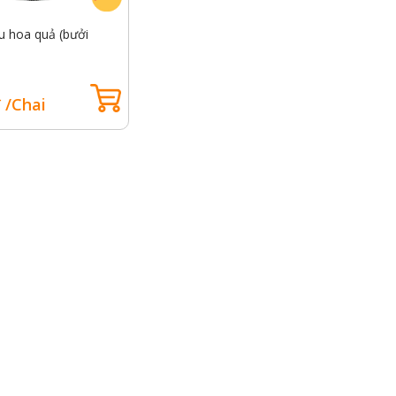
u hoa quả (bưởi
 /Chai