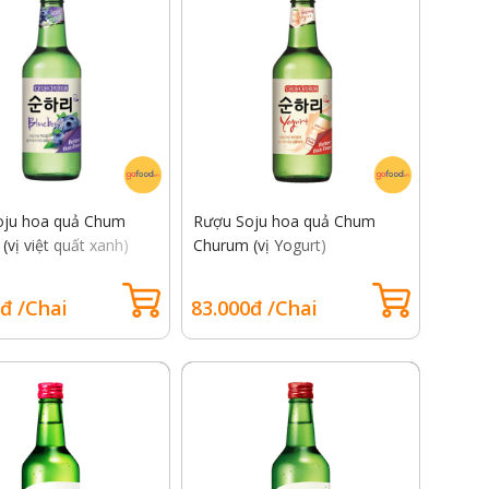
oju hoa quả Chum
Rượu Soju hoa quả Chum
(vị việt quất xanh)
Churum (vị Yogurt)
đ /Chai
83.000đ /Chai