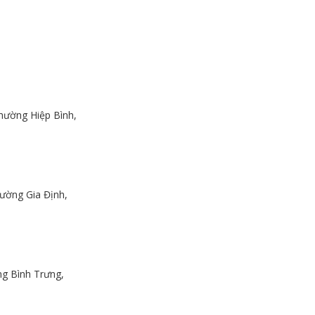
hường Hiệp Bình,
ường Gia Định,
g Bình Trưng,