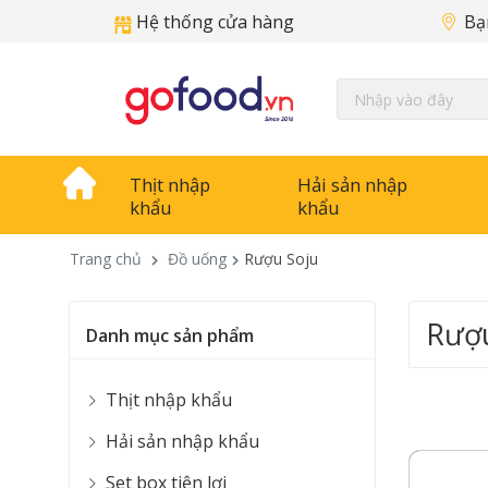
Hệ thống cửa hàng
Bạ
Thịt nhập
Hải sản nhập
khẩu
khẩu
Trang chủ
Đồ uống
Rượu Soju
Rượu
Danh mục sản phẩm
Thịt nhập khẩu
Hải sản nhập khẩu
Set box tiện lợi