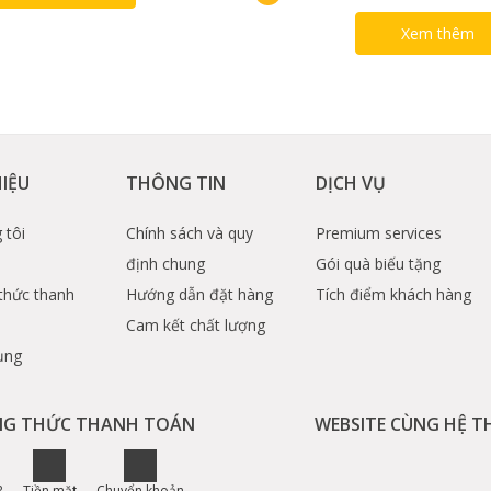
Xem thêm
HIỆU
THÔNG TIN
DỊCH VỤ
 tôi
Chính sách và quy
Premium services
định chung
Gói quà biếu tặng
thức thanh
Hướng dẫn đặt hàng
Tích điểm khách hàng
Cam kết chất lượng
ụng
G THỨC THANH TOÁN
WEBSITE CÙNG HỆ 
R
Tiền mặt
Chuyển khoản