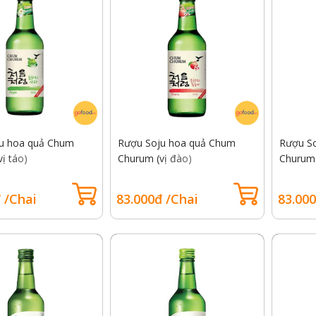
u hoa quả Chum
Rượu Soju hoa quả Chum
Rượu S
ị táo)
Churum (vị đào)
Churum 
 /Chai
83.000đ /Chai
83.000