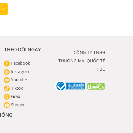
THEO DÕI NGAY
CÔNG TY TNHH
THƯƠNG MẠI QUỐC TẾ
Facebook
FBC
Instagram
Youtube
Tiktok
Grab
Shopee
THỐNG