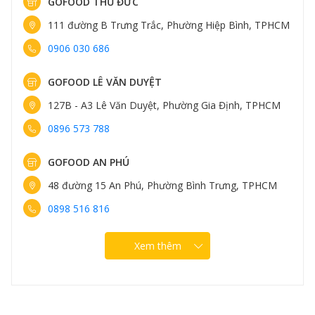
GOFOOD THỦ ĐỨC
111 đường B Trưng Trắc, Phường Hiệp Bình, TPHCM
0906 030 686
GOFOOD LÊ VĂN DUYỆT
127B - A3 Lê Văn Duyệt, Phường Gia Định, TPHCM
0896 573 788
GOFOOD AN PHÚ
48 đường 15 An Phú, Phường Bình Trưng, TPHCM
0898 516 816
Xem thêm