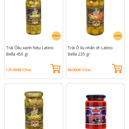
Trái Ôliu xanh hiệu Latino
Trái Ô liu nhân ớt Latino
Bella 450 gr
Bella 235 gr
125.000đ /Chai
88.000đ /Chai