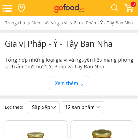
0
Trang chủ
Nước sốt và gia vị
Gia vị Pháp - Ý - Tây Ban Nha
Gia vị Pháp - Ý - Tây Ban Nha
Tổng hợp những loại gia vị và nguyên liệu mang phong
cách ẩm thực nước Ý, Pháp và Tây Ban Nha.
Xem thêm
Sắp xếp
12 sản phẩm
Lọc theo: