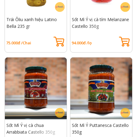
Trái Ôliu xanh hiệu Latino
Sốt Mì Ý vị cà tím Melanzane
Bella 235 gr
Castello 350g
75.000đ /Chai
94.000đ /lọ
Sốt Mì Ý vị cà chua
Sốt Mì Ý Puttanesca Castello
Arrabbiata Castello 350g
350g