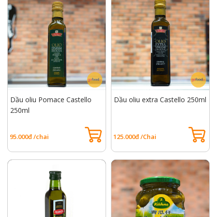
Dầu oliu Pomace Castello
Dầu oliu extra Castello 250ml
250ml
95.000đ /chai
125.000đ /Chai