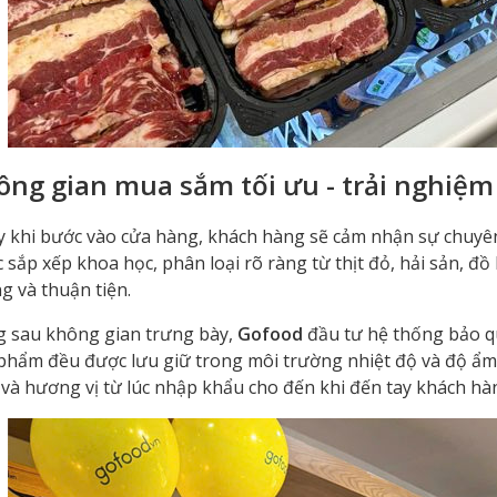
ông gian mua sắm tối ưu - trải nghiệ
 khi bước vào cửa hàng, khách hàng sẽ cảm nhận sự chuyên 
 sắp xếp khoa học, phân loại rõ ràng từ thịt đỏ, hải sản, đ
g và thuận tiện.
 sau không gian trưng bày,
Gofood
đầu tư hệ thống bảo qu
phẩm đều được lưu giữ trong môi trường nhiệt độ và độ ẩm
 và hương vị từ lúc nhập khẩu cho đến khi đến tay khách hà