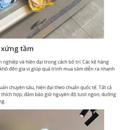
m xứng tầm
nghiệp và hiện đại trong cách bố trí. Các kệ hàng
ồ khô đến gia vị giúp quá trình mua sắm diễn ra nhanh
ản chuyên sâu, hiện đại theo chuẩn quốc tế. Tất cả
 thích hợp, đảm bảo giữ nguyên độ tươi ngon, dưỡng
ng.