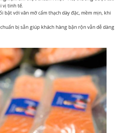
vị tinh tế.
nổi bật với vân mỡ cẩm thạch dày đặc, mềm mịn, khi
chuẩn bị sẵn giúp khách hàng bận rộn vẫn dễ dàng