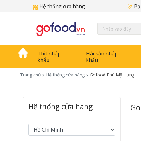
Hệ thống cửa hàng
Bạ
Thịt nhập
Hải sản nhập
khẩu
khẩu
Trang chủ
Hệ thống cửa hàng
Gofood Phú Mỹ Hưng
Hệ thống cửa hàng
Go