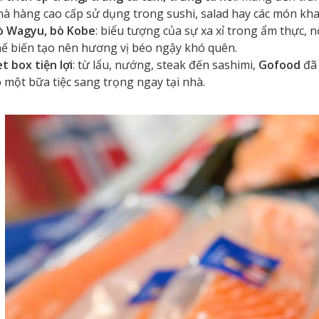
à hàng cao cấp sử dụng trong sushi, salad hay các món khai 
ò Wagyu, bò Kobe
: biểu tượng của sự xa xỉ trong ẩm thực, 
hế biến tạo nên hương vị béo ngậy khó quên.
t box tiện lợi
: từ lẩu, nướng, steak đến sashimi,
Gofood
đã 
 một bữa tiệc sang trọng ngay tại nhà.