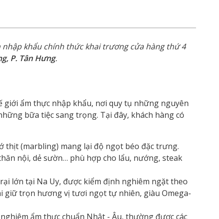
nhập khẩu chính thức khai trương cửa hàng thứ 4
g, P. Tân Hưng
.
hế giới ẩm thực nhập khẩu, nơi quy tụ những nguyên
những bữa tiệc sang trọng. Tại đây, khách hàng có
thớ thịt (marbling) mang lại độ ngọt béo đặc trưng.
thăn nội, dẻ sườn… phù hợp cho lẩu, nướng, steak
trại lớn tại Na Uy, được kiểm định nghiêm ngặt theo
 giữ trọn hương vị tươi ngọt tự nhiên, giàu Omega-
i nghiệm ẩm thực chuẩn Nhật - Âu, thường được các