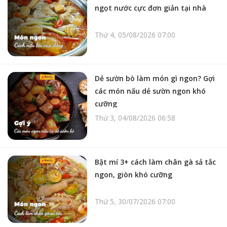
ngọt nước cực đơn giản tại nhà
Thứ 4, 05/08/2026 07:00
Dẻ sườn bò làm món gì ngon? Gợi
các món nấu dẻ sườn ngon khó
cưỡng
Thứ 3, 04/08/2026 06:58
Bật mí 3+ cách làm chân gà sả tắc
ngon, giòn khó cưỡng
Thứ 5, 30/07/2026 07:00