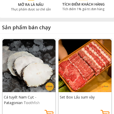
TÍCH ĐIỂM KHÁCH HÀNG
MỞ RA LÀ NẤU
Tích điểm 1% giá trị đơn hàng
Thực phẩm được sơ chế sẵn
Sản phẩm bán chạy
Cá tuyết Nam Cực -
Set Box Lẩu sum vầy
Patagonian Toothfish