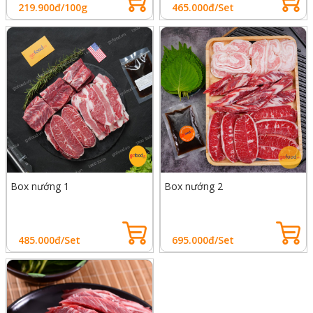
219.900đ/100g
465.000đ/Set
Box nướng 1
Box nướng 2
485.000đ/Set
695.000đ/Set