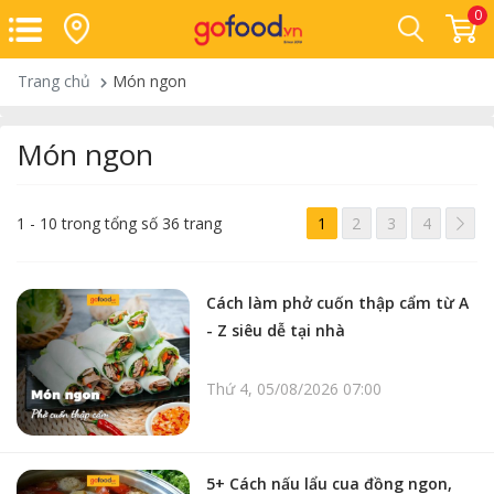
0
Trang chủ
Món ngon
Món ngon
>
1 - 10 trong tổng số 36 trang
1
2
3
4
Cách làm phở cuốn thập cẩm từ A
- Z siêu dễ tại nhà
Thứ 4, 05/08/2026 07:00
5+ Cách nấu lẩu cua đồng ngon,