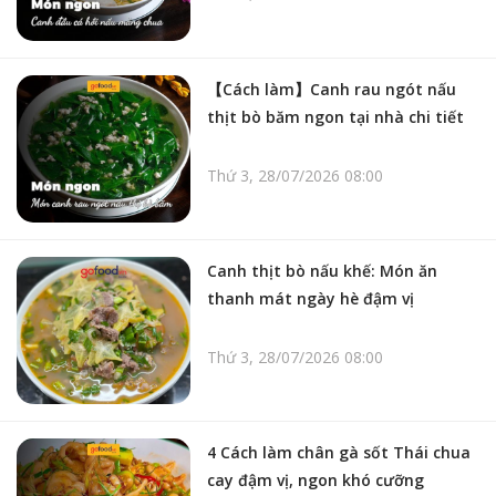
【Cách làm】Canh rau ngót nấu
thịt bò băm ngon tại nhà chi tiết
Thứ 3, 28/07/2026 08:00
Canh thịt bò nấu khế: Món ăn
thanh mát ngày hè đậm vị
Thứ 3, 28/07/2026 08:00
4 Cách làm chân gà sốt Thái chua
cay đậm vị, ngon khó cưỡng