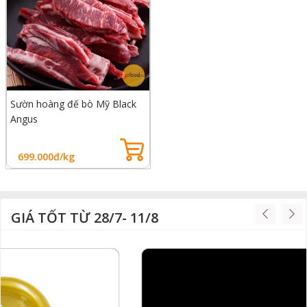
Sườn hoàng đế bò Mỹ Black
Angus
699.000đ/kg
GIÁ TỐT TỪ 28/7- 11/8