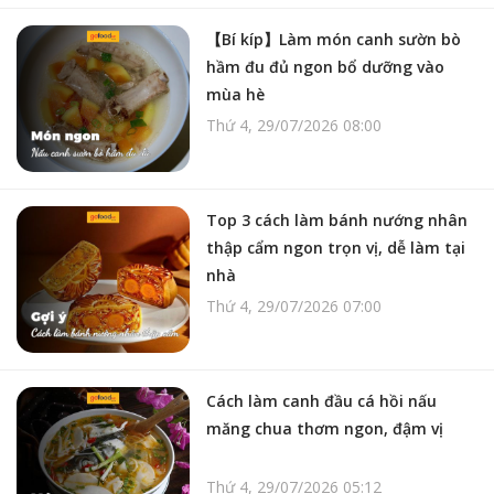
【Bí kíp】Làm món canh sườn bò
hầm đu đủ ngon bổ dưỡng vào
mùa hè
Thứ 4, 29/07/2026 08:00
Top 3 cách làm bánh nướng nhân
thập cẩm ngon trọn vị, dễ làm tại
nhà
Thứ 4, 29/07/2026 07:00
Cách làm canh đầu cá hồi nấu
măng chua thơm ngon, đậm vị
Thứ 4, 29/07/2026 05:12