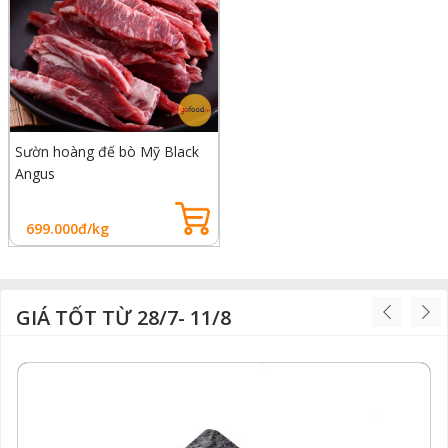
Sườn hoàng đế bò Mỹ Black
Angus
699.000đ/kg
GIÁ TỐT TỪ 28/7- 11/8