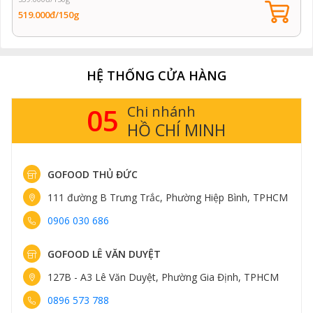
519.000đ/150g
HỆ THỐNG CỬA HÀNG
05
Chi nhánh
HỒ CHÍ MINH
GOFOOD THỦ ĐỨC
111 đường B Trưng Trắc, Phường Hiệp Bình, TPHCM
0906 030 686
GOFOOD LÊ VĂN DUYỆT
127B - A3 Lê Văn Duyệt, Phường Gia Định, TPHCM
0896 573 788