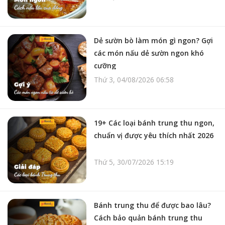
Dẻ sườn bò làm món gì ngon? Gợi
các món nấu dẻ sườn ngon khó
cưỡng
Thứ 3, 04/08/2026 06:58
19+ Các loại bánh trung thu ngon,
chuẩn vị được yêu thích nhất 2026
Thứ 5, 30/07/2026 15:19
Bánh trung thu để được bao lâu?
Cách bảo quản bánh trung thu