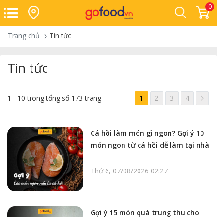
0
Trang chủ
Tin tức
Tin tức
>
1 - 10 trong tổng số 173 trang
1
2
3
4
Cá hồi làm món gì ngon? Gợi ý 10
món ngon từ cá hồi dễ làm tại nhà
Thứ 6, 07/08/2026 02:27
Gợi ý 15 món quá trung thu cho