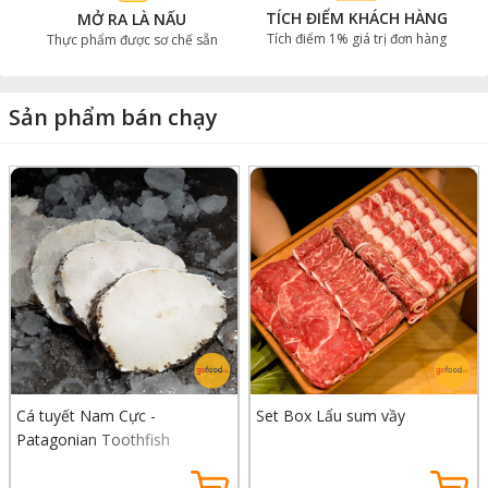
TÍCH ĐIỂM KHÁCH HÀNG
MỞ RA LÀ NẤU
Tích điểm 1% giá trị đơn hàng
Thực phẩm được sơ chế sẵn
Sản phẩm bán chạy
Cá tuyết Nam Cực -
Set Box Lẩu sum vầy
Patagonian Toothfish