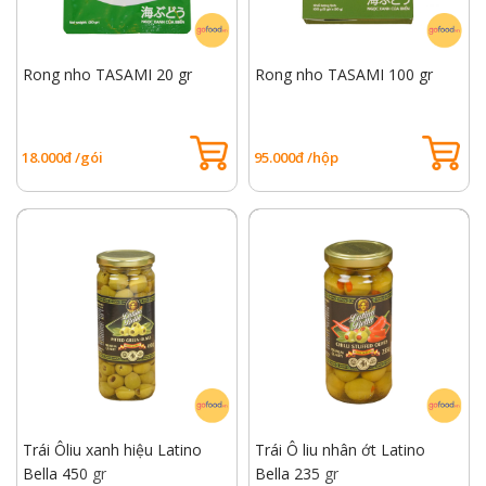
Rong nho TASAMI 20 gr
Rong nho TASAMI 100 gr
18.000đ /gói
95.000đ /hộp
Trái Ôliu xanh hiệu Latino
Trái Ô liu nhân ớt Latino
Bella 450 gr
Bella 235 gr