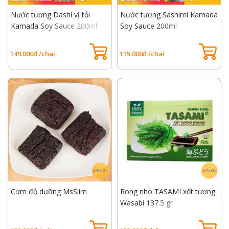
Nước tương Dashi vị tỏi
Nước tương Sashimi Kamada
Kamada Soy Sauce 200ml
Soy Sauce 200ml
149.000đ /chai
115.000đ /chai
Cơm độ dưỡng MsSlim
Rong nho TASAMI xốt tương
Wasabi 137.5 gr