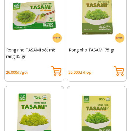
Rong nho TASAMI xốt mè
Rong nho TASAMI 75 gr
rang 35 gr
26.000đ /gói
55.000đ /hộp