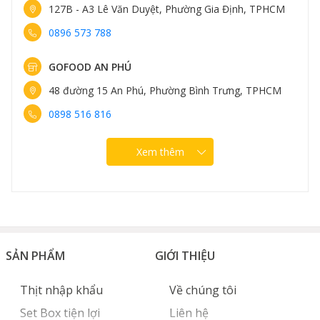
127B - A3 Lê Văn Duyệt, Phường Gia Định, TPHCM
0896 573 788
GOFOOD AN PHÚ
48 đường 15 An Phú, Phường Bình Trưng, TPHCM
0898 516 816
Xem thêm
SẢN PHẨM
GIỚI THIỆU
Thịt nhập khẩu
Về chúng tôi
Set Box tiện lợi
Liên hệ