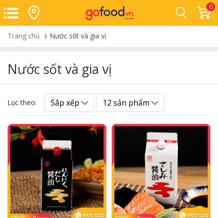
0
Trang chủ
Nước sốt và gia vị
Nước sốt và gia vị
Sắp xếp
12 sản phẩm
Lọc theo: