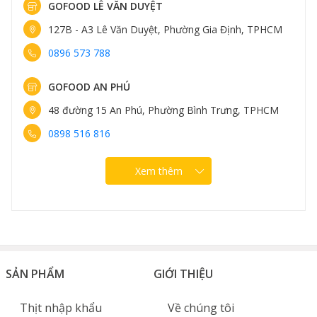
GOFOOD LÊ VĂN DUYỆT
127B - A3 Lê Văn Duyệt, Phường Gia Định, TPHCM
0896 573 788
GOFOOD AN PHÚ
48 đường 15 An Phú, Phường Bình Trưng, TPHCM
0898 516 816
Xem thêm
SẢN PHẨM
GIỚI THIỆU
Thịt nhập khẩu
Về chúng tôi