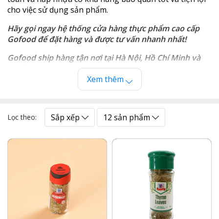
cho việc sử dụng sản phẩm.
Hãy gọi ngay hệ thống cửa hàng thực phẩm cao cấp
Gofood để đặt hàng và được tư vấn nhanh nhất!
Gofood ship hàng tận nơi tại Hà Nội, Hồ Chí Minh và
các tỉnh lân cận.
Xem thêm
GOFOOD - THỰC PHẨM NHẬP KHẨU
Hotline đặt hàng: 1900 3220
Sắp xếp
12 sản phẩm
Lọc theo: