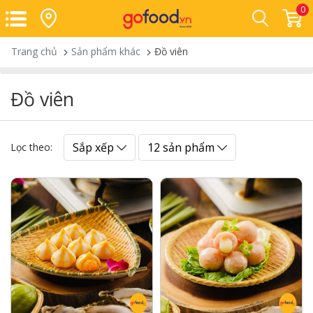
0
Trang chủ
Sản phẩm khác
Đồ viên
Đồ viên
Sắp xếp
12 sản phẩm
Lọc theo: