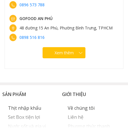
0896 573 788
GOFOOD AN PHÚ
48 đường 15 An Phú, Phường Bình Trưng, TPHCM
0898 516 816
Xem thêm
SẢN PHẨM
GIỚI THIỆU
Thịt nhập khẩu
Về chúng tôi
Set Box tiện lợi
Liên hệ
Nước sốt và gia vị
Phương thức thanh