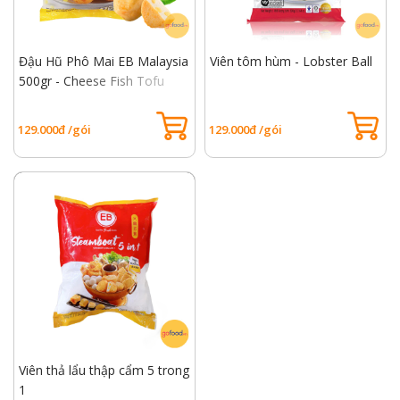
Đậu Hũ Phô Mai EB Malaysia
Viên tôm hùm - Lobster Ball
500gr - Cheese Fish Tofu
129.000đ /gói
129.000đ /gói
Viên thả lẩu thập cẩm 5 trong
1