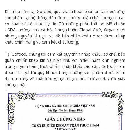
Khi mua sắm tại Gofood, quý khách hoàn toàn an tâm bởi từng
sản phẩm tại hệ thống đều được chứng nhận chất lượng từ các
cơ quan và tổ chức uy tín. Từ những phần thịt bò Mỹ chuẩn
USDA, những chú cá hồi Nauy chuẩn Global GAP, Organic tới
những nguyên liệu gia vị, đồ bếp nhập khẩu được được nhập
khẩu chính hãng và cam kết chất lượng.
Tại Gofood, chúng tôi cam kết quy trình nhập khẩu, sơ chế, bảo
quản chuẩn khép kín và hiện đại. Với nhiều năm kinh nghiệm
trong ngành hàng thực phẩm nhập khẩu cao cấp, Gofood cam
đoan chỉ gửi tới quý khách hàng những sản phẩm được kiểm
định rõ ràng về chất lượng, nguồn gốc xuất xứ với đầy đủ giấy
chứng nhận.