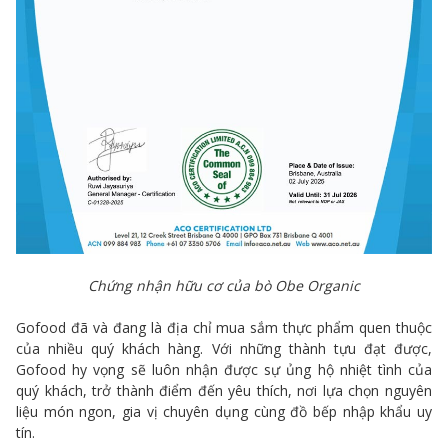
Chứng nhận hữu cơ của bò Obe Organic
Gofood đã và đang là địa chỉ mua sắm thực phẩm quen thuộc
của nhiều quý khách hàng. Với những thành tựu đạt được,
Gofood hy vọng sẽ luôn nhận được sự ủng hộ nhiệt tình của
quý khách, trở thành điểm đến yêu thích, nơi lựa chọn nguyên
liệu món ngon, gia vị chuyên dụng cùng đồ bếp nhập khẩu uy
tín.