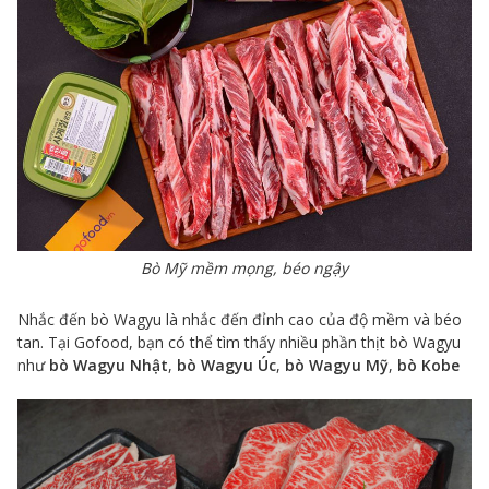
Bò Mỹ mềm mọng, béo ngậy
Nhắc đến bò Wagyu là nhắc đến đỉnh cao của độ mềm và béo
tan. Tại Gofood, bạn có thể tìm thấy nhiều phần thịt bò Wagyu
như
bò Wagyu Nhật
,
bò Wagyu Úc
,
bò Wagyu Mỹ
,
bò Kobe