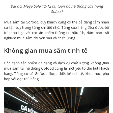
Đại hội Mega Sale 12-12 tại toàn bộ hệ thống cửa hàng
Gofood
Mua sắm tại Gofood, quý khách cũng có thể dễ dàng cảm nhận
sự tận tụy trong từng chi tiết nhỏ. Từng cửa hàng đều được bố
trí khoa học với các ấn phẩm thông tin hữu ích, đảm bảo trải
nghiệm mua sắm chuyên sâu và chất lượng.
Không gian mua sắm tinh tế
Bên cạnh sản phẩm đa dạng và dịch vụ chất lượng, không gian
mua sắm tại hệ thống Gofood cũng là một yếu tố thu hút khách
hàng. Từng cơ sở Gofood được thiết kế tinh tế, khoa học, phù
hợp với đặc thù riêng.