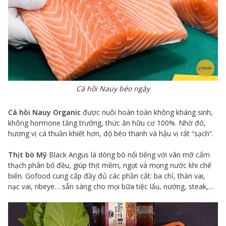
Cá hồi Nauy béo ngậy
Cá hồi Nauy Organic
được nuôi hoàn toàn không kháng sinh,
không hormone tăng trưởng, thức ăn hữu cơ 100%. Nhờ đó,
hương vị cá thuần khiết hơn, độ béo thanh và hậu vị rất “sạch”.
Thịt bò Mỹ
Black Angus là dòng bò nổi tiếng với vân mỡ cẩm
thạch phân bố đều, giúp thịt mềm, ngọt và mọng nước khi chế
biến. Gofood cung cấp đầy đủ các phần cắt: ba chỉ, thăn vai,
nạc vai, ribeye… sẵn sàng cho mọi bữa tiệc lẩu, nướng, steak,...