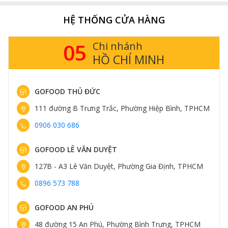
HỆ THỐNG CỬA HÀNG
05
Chi nhánh
HỒ CHÍ MINH
GOFOOD THỦ ĐỨC
111 đường B Trưng Trắc, Phường Hiệp Bình, TPHCM
0906 030 686
GOFOOD LÊ VĂN DUYỆT
127B - A3 Lê Văn Duyệt, Phường Gia Định, TPHCM
0896 573 788
GOFOOD AN PHÚ
48 đường 15 An Phú, Phường Bình Trưng, TPHCM