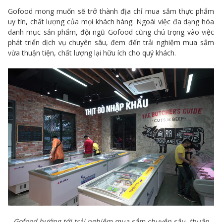
Gofood mong muốn sẽ trở thành địa chỉ mua sắm thực phẩm
uy tín, chất lượng của mọi khách hàng. Ngoài việc đa dạng hóa
danh mục sản phẩm, đội ngũ Gofood cũng chú trọng vào việc
phát triển dịch vụ chuyên sâu, đem đến trải nghiệm mua sắm
vừa thuận tiện, chất lượng lại hữu ích cho quý khách.
Gofood hướng tới trải nghiệm mua sắm chuyên sâu, thuận