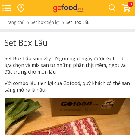
0
Trang chủ
Set box tiện lợi
Set Box Lẩu
Set Box Lẩu
Set Box Lẩu sum vầy - Ngon ngọt ngậy được Gofood
lựa chọn và mix sẵn từ những phần thịt mềm, ngọt và
đặc trưng cho món lẩu.
Với combo lẩu tiện lợi của Gofood, quý khách có thể sẵn
sàng mở ra là nấu.