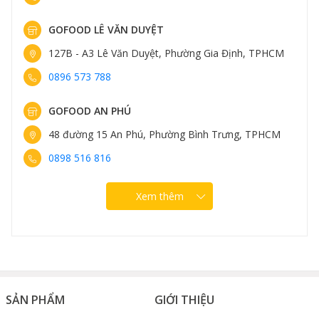
GOFOOD LÊ VĂN DUYỆT
127B - A3 Lê Văn Duyệt, Phường Gia Định, TPHCM
0896 573 788
GOFOOD AN PHÚ
48 đường 15 An Phú, Phường Bình Trưng, TPHCM
0898 516 816
Xem thêm
SẢN PHẨM
GIỚI THIỆU