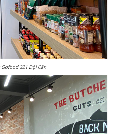
 Gofood 221 Đội Cấn