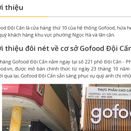
i thiệu
od Đội Cấn là cửa hàng thứ 10 của hệ thống Gofood, hứa h
quý khách hàng khu vực phường Ngọc Hà và lân cận.
i thiệu đôi nét về cơ sở Gofood Đội Cấ
hàng Gofood Đội Cấn nằm ngay tại số 221 phố Đội Cấn - Ph
od.vn, được mở bán chính thức từ ngày 23 tháng 10 năm 2
i qua lại, Gofood Đội Cấn sẵn sàng phục vụ quý anh chị nhữn