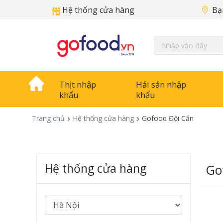
Hệ thống cửa hàng
Bạ
Thịt nhập
Hải sản nhập
khẩu
khẩu
Trang chủ
Hệ thống cửa hàng
Gofood Đội Cấn
Hệ thống cửa hàng
Go