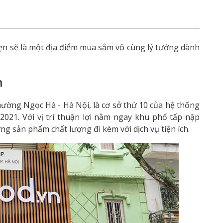
ẹn sẽ là một địa điểm mua sắm vô cùng lý tưởng dành
n
ường Ngọc Hà - Hà Nội, là cơ sở thứ 10 của hệ thống
021. Với vị trí thuận lợi nằm ngay khu phố tấp nập
g sản phẩm chất lượng đi kèm với dịch vụ tiện ích.