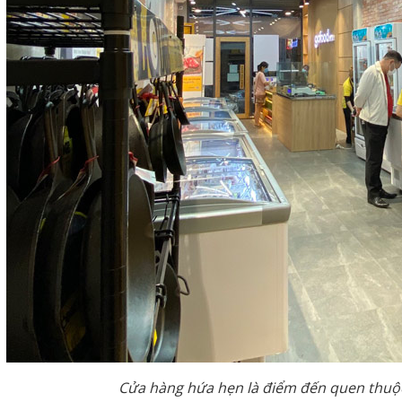
Cửa hàng hứa hẹn là điểm đến quen thuộc