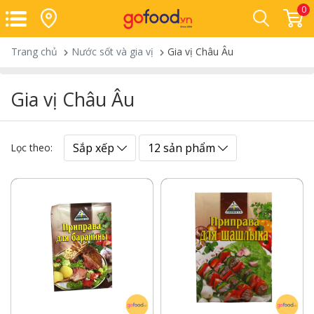
0
Trang chủ
Nước sốt và gia vị
Gia vị Châu Âu
Gia vị Châu Âu
Sắp xếp
12 sản phẩm
Lọc theo: