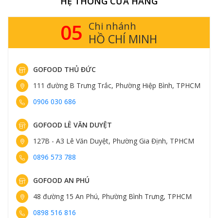
HỆ THỐNG CỬA HÀNG
05
Chi nhánh
HỒ CHÍ MINH
GOFOOD THỦ ĐỨC
111 đường B Trưng Trắc, Phường Hiệp Bình, TPHCM
0906 030 686
GOFOOD LÊ VĂN DUYỆT
127B - A3 Lê Văn Duyệt, Phường Gia Định, TPHCM
0896 573 788
GOFOOD AN PHÚ
48 đường 15 An Phú, Phường Bình Trưng, TPHCM
0898 516 816