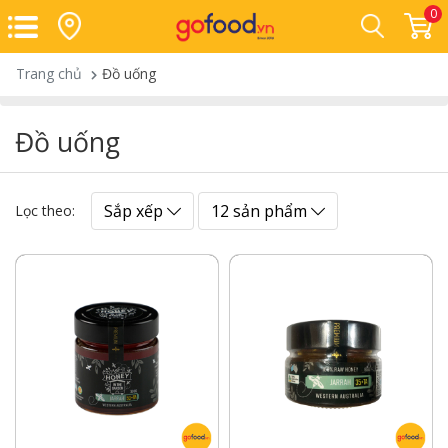
0
Trang chủ
Đồ uống
Đồ uống
Sắp xếp
12 sản phẩm
Lọc theo: