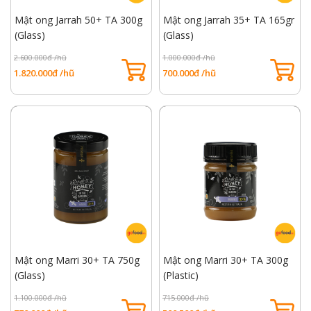
Mật ong Jarrah 50+ TA 300g
Mật ong Jarrah 35+ TA 165gr
(Glass)
(Glass)
2.600.000đ /hũ
1.000.000đ /hũ
1.820.000đ /hũ
700.000đ /hũ
Mật ong Marri 30+ TA 750g
Mật ong Marri 30+ TA 300g
(Glass)
(Plastic)
1.100.000đ /hũ
715.000đ /hũ