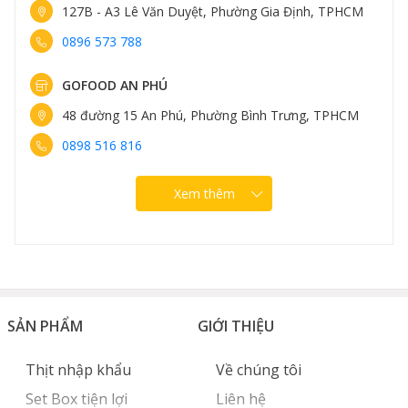
127B - A3 Lê Văn Duyệt, Phường Gia Định, TPHCM
0896 573 788
GOFOOD AN PHÚ
48 đường 15 An Phú, Phường Bình Trưng, TPHCM
0898 516 816
Xem thêm
SẢN PHẨM
GIỚI THIỆU
Thịt nhập khẩu
Về chúng tôi
Set Box tiện lợi
Liên hệ