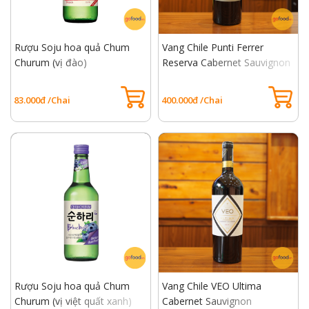
Rượu Soju hoa quả Chum
Vang Chile Punti Ferrer
Churum (vị đào)
Reserva Cabernet Sauvignon
83.000đ /Chai
400.000đ /Chai
Rượu Soju hoa quả Chum
Vang Chile VEO Ultima
Churum (vị việt quất xanh)
Cabernet Sauvignon