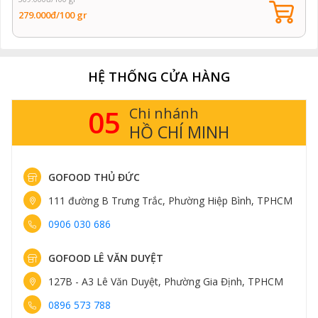
279.000đ/100 gr
HỆ THỐNG CỬA HÀNG
05
Chi nhánh
HỒ CHÍ MINH
GOFOOD THỦ ĐỨC
111 đường B Trưng Trắc, Phường Hiệp Bình, TPHCM
0906 030 686
GOFOOD LÊ VĂN DUYỆT
127B - A3 Lê Văn Duyệt, Phường Gia Định, TPHCM
0896 573 788