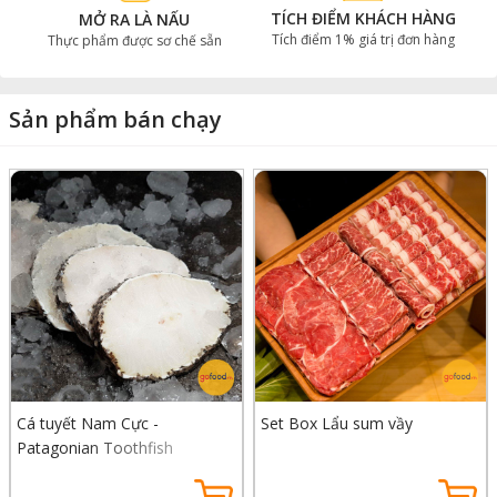
TÍCH ĐIỂM KHÁCH HÀNG
MỞ RA LÀ NẤU
Tích điểm 1% giá trị đơn hàng
Thực phẩm được sơ chế sẵn
Sản phẩm bán chạy
Cá tuyết Nam Cực -
Set Box Lẩu sum vầy
Patagonian Toothfish