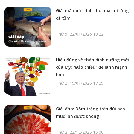
Giải mã quá trình thu hoạch trứng
cá tầm
Thứ 5, 22/01/2026 10:22
Hiểu đúng về tháp dinh dưỡng mới
của Mỹ: "Đảo chiều" để lành mạnh
hơn
Thứ 2, 19/01/2026 17:29
Giải đáp: Đốm trắng trên đùi heo
muối ăn được không?
Thứ 2, 22/12/2025 16:00