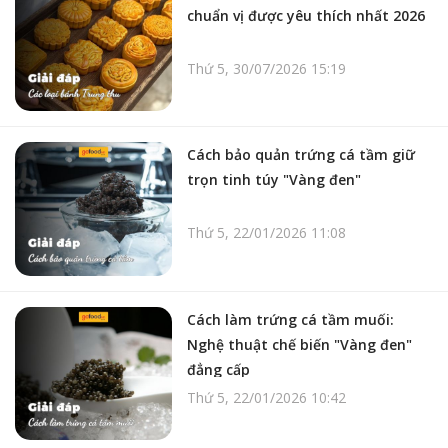
chuẩn vị được yêu thích nhất 2026
Thứ 5, 30/07/2026 15:19
Cách bảo quản trứng cá tầm giữ
trọn tinh túy "Vàng đen"
Thứ 5, 22/01/2026 11:08
Cách làm trứng cá tầm muối:
Nghệ thuật chế biến "Vàng đen"
đẳng cấp
Thứ 5, 22/01/2026 10:42