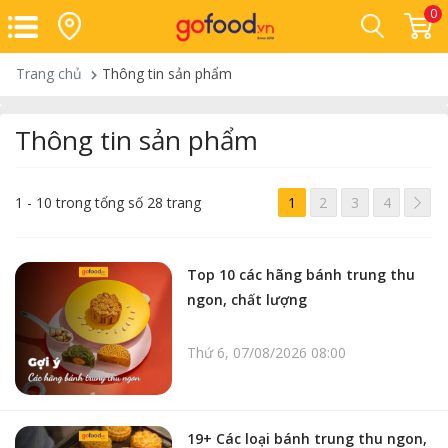
0
Trang chủ
Thông tin sản phẩm
Thông tin sản phẩm
>
1 - 10 trong tổng số 28 trang
1
2
3
4
Top 10 các hãng bánh trung thu
ngon, chất lượng
Thứ 6, 07/08/2026 08:00
19+ Các loại bánh trung thu ngon,