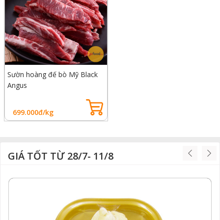
Sườn hoàng đế bò Mỹ Black
Angus
699.000đ/kg
GIÁ TỐT TỪ 28/7- 11/8