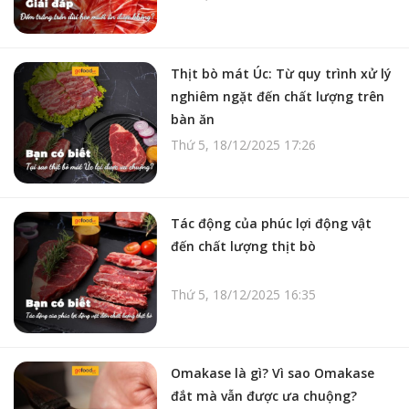
Thịt bò mát Úc: Từ quy trình xử lý
nghiêm ngặt đến chất lượng trên
bàn ăn
Thứ 5, 18/12/2025 17:26
Tác động của phúc lợi động vật
đến chất lượng thịt bò
Thứ 5, 18/12/2025 16:35
Omakase là gì? Vì sao Omakase
đắt mà vẫn được ưa chuộng?