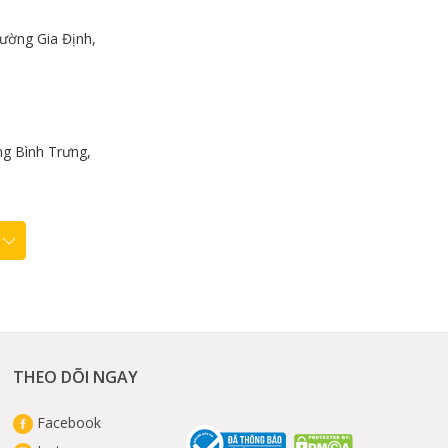
ường Gia Định,
g Bình Trưng,
THEO DÕI NGAY
Facebook