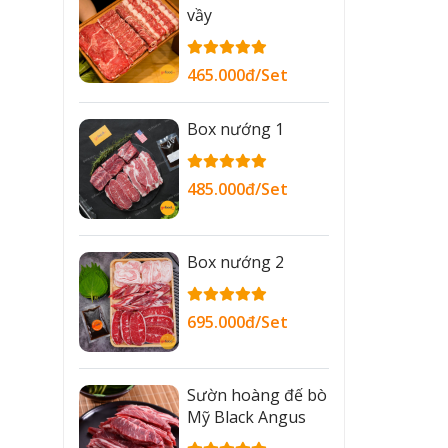
vầy
465.000đ/Set
Box nướng 1
485.000đ/Set
Box nướng 2
695.000đ/Set
Sườn hoàng đế bò
Mỹ Black Angus