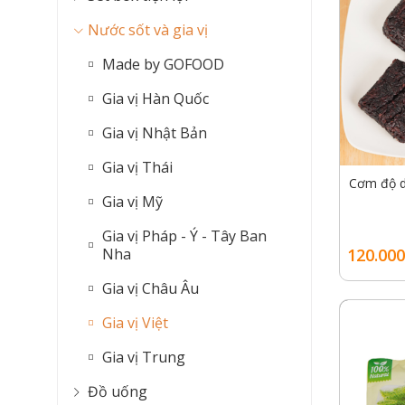
Nước sốt và gia vị
Made by GOFOOD
Gia vị Hàn Quốc
Gia vị Nhật Bản
Gia vị Thái
Cơm độ 
Gia vị Mỹ
Gia vị Pháp - Ý - Tây Ban
120.000
Nha
Gia vị Châu Âu
Gia vị Việt
Gia vị Trung
Đồ uống