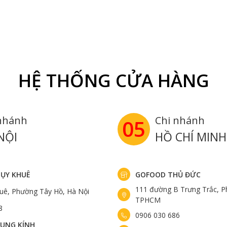
HỆ THỐNG CỬA HÀNG
nhánh
Chi nhánh
05
NỘI
HỒ CHÍ MINH
ỤY KHUÊ
GOFOOD THỦ ĐỨC
111 đường B Trưng Trắc, P
uê, Phường Tây Hồ, Hà Nội
TPHCM
8
0906 030 686
UNG KÍNH