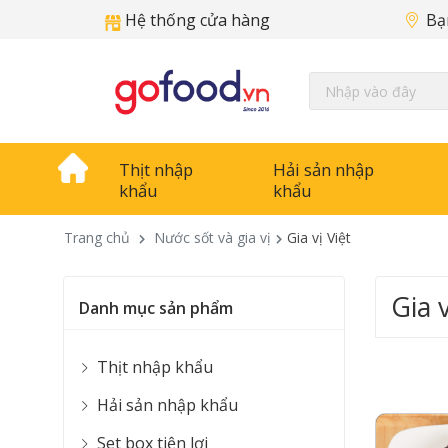
Hệ thống cửa hàng
Bạ
Thịt nhập
Hải sản nhập
khẩu
khẩu
Trang chủ
Nước sốt và gia vị
Gia vị Việt
Gia v
Danh mục sản phẩm
Thịt nhập khẩu
Hải sản nhập khẩu
Set box tiện lợi