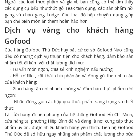
Ngoài các loại thực phẩm và gia vị, bạn cũng có thể tìm thấy
các dụng cụ bếp như thớt gỗ Teak tiện dụng, các sản phẩm nồi
gang và chảo gang Lodge. Các loại đồ bếp chuyên dụng giúp
bạn chế biến món ăn thêm hoàn hảo hơn.
Dịch vụ vàng cho khách hàng
Gofood
Cửa hàng Gofood Thủ Đức hay bất cứ cơ sở Gofood Nào cũng
đều có những dịch vụ thuận tiện cho khách hàng, đảm bảo sản
phẩm tốt đi kèm với chất lượng dịch vụ:
- Tư vấn món ngon, chia sẻ kinh nghiệm nấu nướng;
- Hỗ trợ fillet, cắt thái, chia phần ăn và đóng gói theo nhu cầu
của khách hàng;
- Giao hàng tận nơi nhanh chóng và đảm bảo thực phẩm tươi
ngon;
- Nhận đóng gói các hộp quà thực phẩm sang trọng và thiết
thực.
Là cửa hàng đi tiên phong của hệ thống Gofood Hồ Chí Minh,
cửa hàng tại phường Hiệp Bình đã và đang là nơi cung cấp thực
phẩm uy tín, được nhiều khách hàng yêu thích. Liên hệ Gofood
Thủ Đức để sở hữu ngay những sản phẩm chất lượng cho bữa