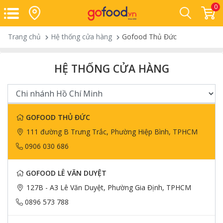
0
Trang chủ
Hệ thống cửa hàng
Gofood Thủ Đức
HỆ THỐNG CỬA HÀNG
GOFOOD THỦ ĐỨC
111 đường B Trưng Trắc, Phường Hiệp Bình, TPHCM
0906 030 686
GOFOOD LÊ VĂN DUYỆT
127B - A3 Lê Văn Duyệt, Phường Gia Định, TPHCM
0896 573 788