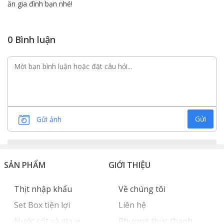
ăn gia đình bạn nhé!
0 Bình luận
Gửi
Gửi ảnh
SẢN PHẨM
GIỚI THIỆU
Thịt nhập khẩu
Về chúng tôi
Set Box tiện lợi
Liên hệ
Nước sốt và gia vị
Phương thức thanh