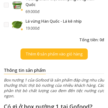
Quốc
69.000đ
Lá vừng Hàn Quốc - Lá kê nhíp
19.000đ
Tổng tiền:
0đ
Thêm
0
sản phẩm vào giỏ hàng
Thông tin sản phẩm
Box nướng 1 của Gofood là sản phẩm đáp ứng nhu cầu
thưởng thức thịt bò nướng của nhiều khách hàng. Các
phần thịt bò chất lượng cao đem đến tiệc nướng cực
ngon.
Có gì ở box nướng 1 tại Gofood?