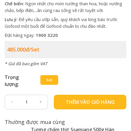
Chế biến:
Ngon nhất cho món nướng than hoa, hoặc nướng
chảo, bếp điện,...ăn cùng rau sống sẽ rất tuyệt vời.
Lưu ý:
Để yêu cầu ướp sẵn, quý khách vui lòng báo trước
Gofood một buổi để Gofood chuẩn bị chu đáo nhất.
Đặt hàng ngay:
1900 3220
485.000đ/Set
* Giá đã bao gồm VAT
Trọng
Set
lượng:
THÊM VÀO GIỎ HÀNG
Thường được mua cùng
Tương chấm thịt Ssamjang 500g Hàn