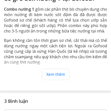
Combo nướng 1
gồm các phần thịt bò chuyên dụng cho
món nướng đi kèm nước sốt đậm đà đã được được
Gofood sơ chế (khách hàng có thể lựa chọn ướp sẵn
hoặc để riêng gói sốt ướp). Phần combo này phù hợp
cho 3-5 người ăn trong những bữa tiệc nướng tại nhà.
Bạn không cần tốn thời gian sơ chế, cắt thái mà có thể
dùng nướng ngay một cách tiện lợi. Ngoài ra Gofood
cũng cung cấp lá vừng Hàn Quốc (lá kê nhíp) và tương
chấm ssamjang nếu quý khách cho nhu cầu tìm kiếm để
ăn cùng thịt nướng.
Xem thêm
3 Bình luận