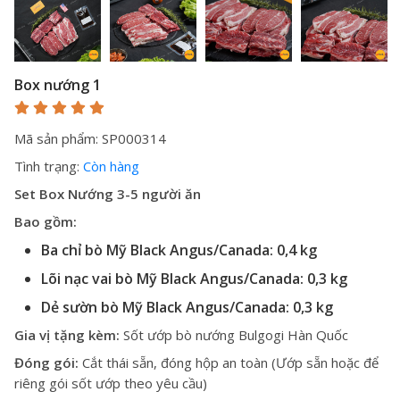
Box nướng 1
Mã sản phẩm: SP000314
Tình trạng:
Còn hàng
Set Box Nướng 3-5 người ăn
Bao gồm:
Ba chỉ bò Mỹ Black Angus/Canada: 0,4 kg
Lõi nạc vai bò Mỹ Black Angus/Canada: 0,3 kg
Dẻ sườn bò Mỹ Black Angus/Canada: 0,3 kg
Gia vị tặng kèm:
Sốt ướp bò nướng Bulgogi Hàn Quốc
Đóng gói:
Cắt thái sẵn, đóng hộp an toàn (Ướp sẵn hoặc để
riêng gói sốt ướp theo yêu cầu)