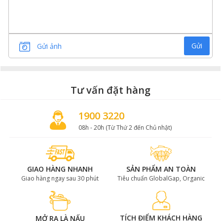
Gửi
Gửi ảnh
Tư vấn đặt hàng
1900 3220
08h - 20h (Từ Thứ 2 đến Chủ nhật)
GIAO HÀNG NHANH
SẢN PHẨM AN TOÀN
Giao hàng ngay sau 30 phút
Tiêu chuẩn GlobalGap, Organic
TÍCH ĐIỂM KHÁCH HÀNG
MỞ RA LÀ NẤU