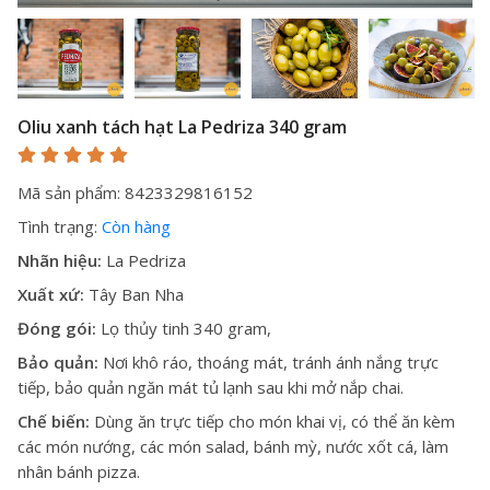
Oliu xanh tách hạt La Pedriza 340 gram
Mã sản phẩm: 8423329816152
Tình trạng:
Còn hàng
Nhãn hiệu:
La Pedriza
Xuất xứ:
Tây Ban Nha
Đóng gói:
Lọ thủy tinh 340 gram,
Bảo quản:
Nơi khô ráo, thoáng mát, tránh ánh nắng trực
tiếp, bảo quản ngăn mát tủ lạnh sau khi mở nắp chai.
Chế biến:
Dùng ăn trực tiếp cho món khai vị, có thể ăn kèm
các món nướng, các món salad, bánh mỳ, nước xốt cá, làm
nhân bánh pizza.