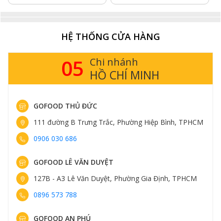
HỆ THỐNG CỬA HÀNG
05
Chi nhánh
HỒ CHÍ MINH
GOFOOD THỦ ĐỨC
111 đường B Trưng Trắc, Phường Hiệp Bình, TPHCM
0906 030 686
GOFOOD LÊ VĂN DUYỆT
127B - A3 Lê Văn Duyệt, Phường Gia Định, TPHCM
0896 573 788
GOFOOD AN PHÚ