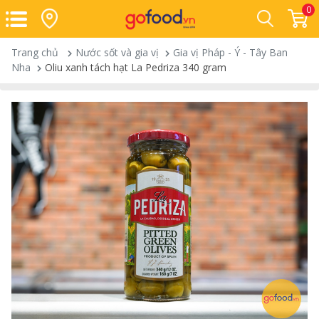
0
Trang chủ
Nước sốt và gia vị
Gia vị Pháp - Ý - Tây Ban
Nha
Oliu xanh tách hạt La Pedriza 340 gram