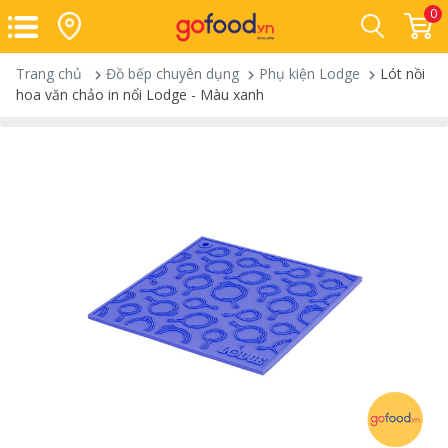
0
Trang chủ
Đồ bếp chuyên dụng
Phụ kiện Lodge
Lót nồi
hoa văn chảo in nổi Lodge - Màu xanh