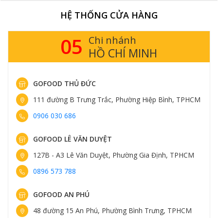
HỆ THỐNG CỬA HÀNG
05
Chi nhánh
HỒ CHÍ MINH
GOFOOD THỦ ĐỨC
111 đường B Trưng Trắc, Phường Hiệp Bình, TPHCM
0906 030 686
GOFOOD LÊ VĂN DUYỆT
127B - A3 Lê Văn Duyệt, Phường Gia Định, TPHCM
0896 573 788
GOFOOD AN PHÚ
48 đường 15 An Phú, Phường Bình Trưng, TPHCM