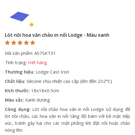
Lót nồi hoa văn chảo in nổi Lodge - Màu xanh
Mã sản phẩm: AS7SKT31
Tình trạng:
Hết hàng
Thương hiệu:
Lodge Cast Iron
Chất liệu:
Silicone chịu nhiệt cao cấp (lên đến 232°C)
Kích thước:
18x18x0.5cm
Màu sắc:
Xanh dương
Công dụng:
Lót nồi chảo hoa văn in nổi Lodge sử dụng để
lót nồi chảo, các hoa văn in nổi tăng độ bám với bề mặt tiếp
xúc, tránh gây hại cho các mặt phẳng khi đặt nồi hoặc chảo
nóng lên.