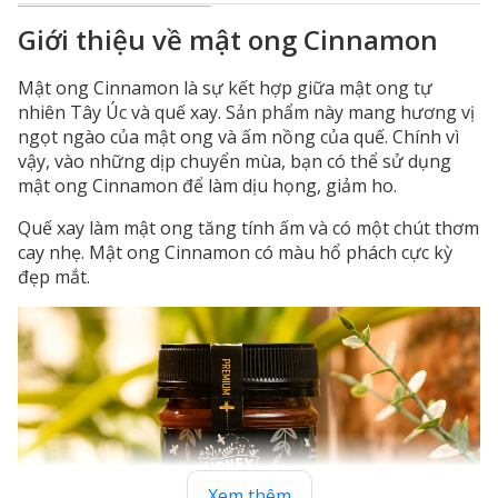
Giới thiệu về mật ong Cinnamon
Mật ong Cinnamon là sự kết hợp giữa mật ong tự
nhiên Tây Úc và quế xay. Sản phẩm này mang hương vị
ngọt ngào của mật ong và ấm nồng của quế. Chính vì
vậy, vào những dịp chuyển mùa, bạn có thể sử dụng
mật ong Cinnamon để làm dịu họng, giảm ho.
Quế xay làm mật ong tăng tính ấm và có một chút thơm
cay nhẹ. Mật ong Cinnamon có màu hổ phách cực kỳ
đẹp mắt.
Xem thêm