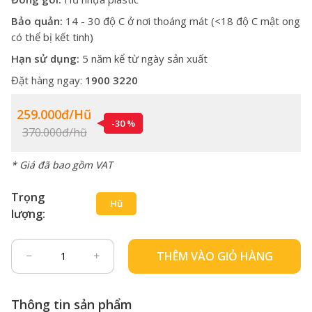
Bảo quản:
14 - 30 độ C ở nơi thoáng mát (<18 độ C mật ong
có thể bị kết tinh)
Hạn sử dụng:
5 năm kể từ ngày sản xuất
Đặt hàng ngay:
1900 3220
259.000đ/hũ
-30 %
370.000đ/hũ
* Giá đã bao gồm VAT
Trọng
Hũ
lượng:
THÊM VÀO GIỎ HÀNG
Thông tin sản phẩm