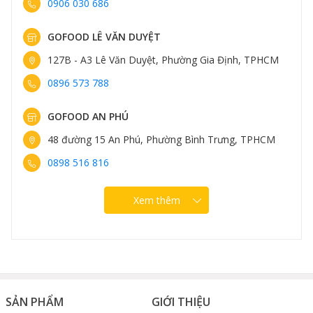
0906 030 686
GOFOOD LÊ VĂN DUYỆT
127B - A3 Lê Văn Duyệt, Phường Gia Định, TPHCM
0896 573 788
GOFOOD AN PHÚ
48 đường 15 An Phú, Phường Bình Trưng, TPHCM
0898 516 816
Xem thêm
SẢN PHẨM
GIỚI THIỆU