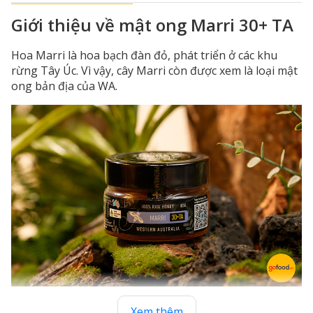
Giới thiệu về mật ong Marri 30+ TA
Hoa Marri là hoa bạch đàn đỏ, phát triển ở các khu
rừng Tây Úc. Vì vậy, cây Marri còn được xem là loại mật
ong bản địa của WA.
Mật ong Marri còn gọi là mật ong bạch đàn đỏ
Xem thêm