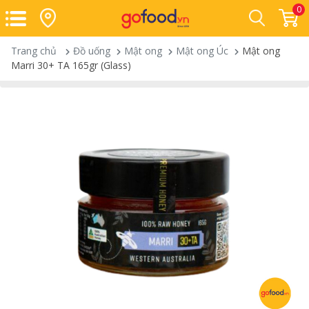
0
Trang chủ
Đồ uống
Mật ong
Mật ong Úc
Mật ong
Marri 30+ TA 165gr (Glass)