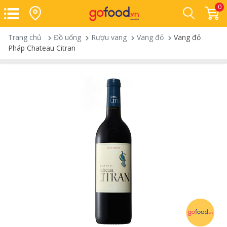
0
Trang chủ
Đồ uống
Rượu vang
Vang đỏ
Vang đỏ
Pháp Chateau Citran