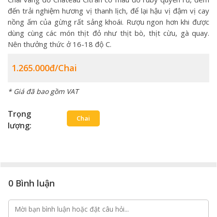
đến trải nghiệm hương vị thanh lịch, để lại hậu vị đậm vị cay
nồng ấm của gừng rất sảng khoái. Rượu ngon hơn khi được
dùng cùng các món thịt đỏ như thịt bò, thịt cừu, gà quay.
Nên thưởng thức ở 16-18 độ C.
1.265.000đ/Chai
* Giá đã bao gồm VAT
Trọng
Chai
lượng:
0 Bình luận