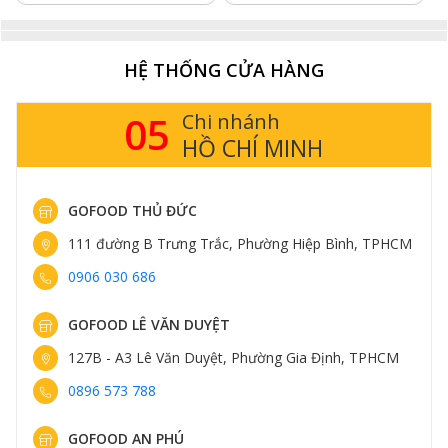
HỆ THỐNG CỬA HÀNG
05
Chi nhánh
HỒ CHÍ MINH
GOFOOD THỦ ĐỨC
111 đường B Trưng Trắc, Phường Hiệp Bình, TPHCM
0906 030 686
GOFOOD LÊ VĂN DUYỆT
127B - A3 Lê Văn Duyệt, Phường Gia Định, TPHCM
0896 573 788
GOFOOD AN PHÚ