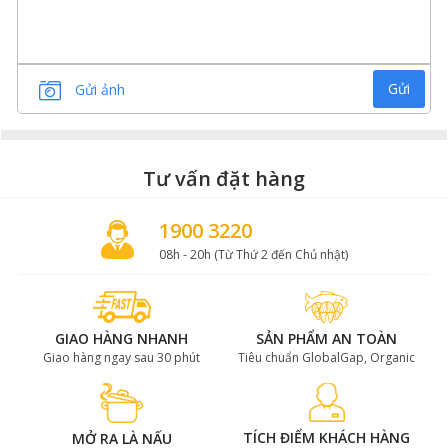
Gửi
Gửi ảnh
Tư vấn đặt hàng
1900 3220
08h - 20h (Từ Thứ 2 đến Chủ nhật)
GIAO HÀNG NHANH
SẢN PHẨM AN TOÀN
Giao hàng ngay sau 30 phút
Tiêu chuẩn GlobalGap, Organic
TÍCH ĐIỂM KHÁCH HÀNG
MỞ RA LÀ NẤU