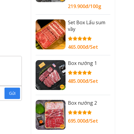
219.900đ/100g
Set Box Lẩu sum
vầy
465.000đ/Set
Box nướng 1
485.000đ/Set
Gửi
Box nướng 2
695.000đ/Set