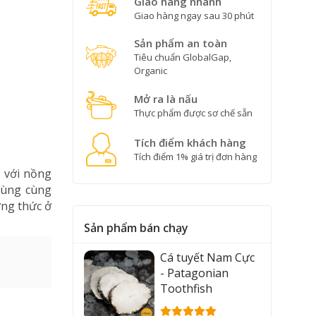
Giao hàng nhanh
Giao hàng ngay sau 30 phút
Sản phẩm an toàn
Tiêu chuẩn GlobalGap,
Organic
Mở ra là nấu
Thực phẩm được sơ chế sẵn
Tích điểm khách hàng
Tích điểm 1% giá trị đơn hàng
 với nồng
dùng cùng
ởng thức ở
Sản phẩm bán chạy
Cá tuyết Nam Cực
- Patagonian
Toothfish