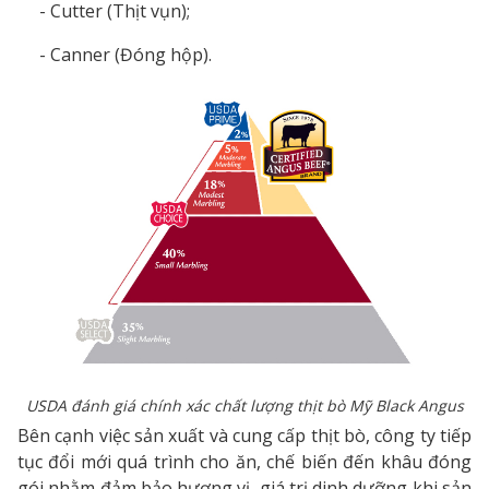
- Cutter (Thịt vụn);
- Canner (Đóng hộp).
USDA đánh giá chính xác chất lượng thịt bò Mỹ Black Angus
Bên cạnh việc sản xuất và cung cấp thịt bò, công ty tiếp
tục đổi mới quá trình cho ăn, chế biến đến khâu đóng
gói nhằm đảm bảo hương vị, giá trị dinh dưỡng khi sản