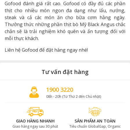
Gofood đánh giá rất cao. Gofood có đầy đủ các phần
thịt cho nhiều món ngon đa dạng như lẩu, nướng,
steak và cả các món ăn cho bữa cơm hằng ngày.
Thưởng thức những phần thịt bò Mỹ Black Angus chắc
chắn sẽ là trải nghiệm khó quên và ấn tượng đối với
mỗi thực khách.
Liên hệ Gofood để đặt hàng ngay nhé!
Tư vấn đặt hàng
1900 3220
08h - 20h (Từ Thứ 2 đến Chủ nhật)
GIAO HÀNG NHANH
SẢN PHẨM AN TOÀN
Giao hàng ngay sau 30 phút
Tiêu chuẩn GlobalGap, Organic