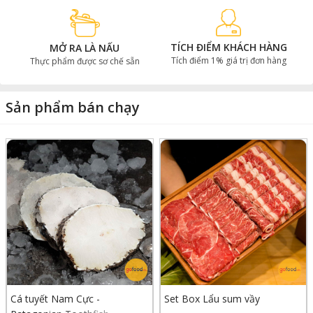
TÍCH ĐIỂM KHÁCH HÀNG
MỞ RA LÀ NẤU
Tích điểm 1% giá trị đơn hàng
Thực phẩm được sơ chế sẵn
Sản phẩm bán chạy
Cá tuyết Nam Cực -
Set Box Lẩu sum vầy