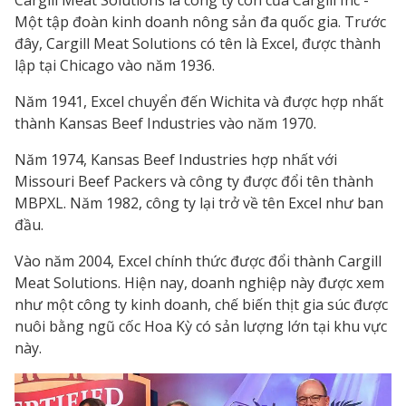
Cargill Meat Solutions là công ty con của Cargill Inc -
Một tập đoàn kinh doanh nông sản đa quốc gia. Trước
đây, Cargill Meat Solutions có tên là Excel, được thành
lập tại Chicago vào năm 1936.
Năm 1941, Excel chuyển đến Wichita và được hợp nhất
thành Kansas Beef Industries vào năm 1970.
Năm 1974, Kansas Beef Industries hợp nhất với
Missouri Beef Packers và công ty được đổi tên thành
MBPXL. Năm 1982, công ty lại trở về tên Excel như ban
đầu.
Vào năm 2004, Excel chính thức được đổi thành Cargill
Meat Solutions. Hiện nay, doanh nghiệp này được xem
như một công ty kinh doanh, chế biến thịt gia súc được
nuôi bằng ngũ cốc Hoa Kỳ có sản lượng lớn tại khu vực
này.