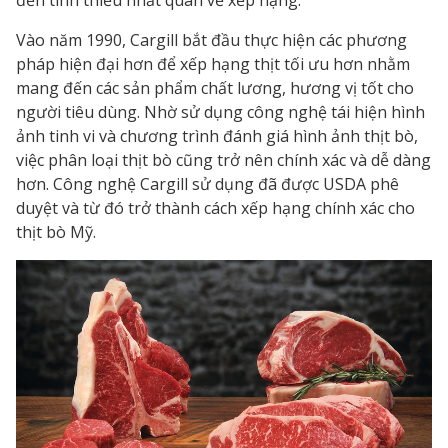
đến tính thiếu nhất quán về xếp hạng.
Vào năm 1990, Cargill bắt đầu thực hiện các phương
pháp hiện đại hơn để xếp hạng thịt tối ưu hơn nhằm
mang đến các sản phẩm chất lương, hương vị tốt cho
người tiêu dùng. Nhờ sử dụng công nghệ tái hiện hình
ảnh tinh vi và chương trình đánh giá hình ảnh thịt bò,
việc phân loại thịt bò cũng trở nên chính xác và dễ dàng
hơn. Công nghệ Cargill sử dụng đã được USDA phê
duyệt và từ đó trở thành cách xếp hạng chính xác cho
thịt bò Mỹ.