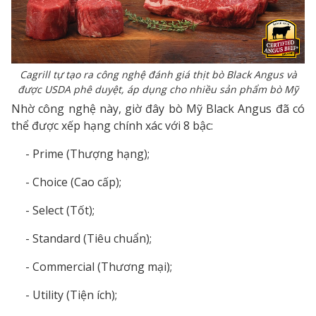
Cagrill tự tạo ra công nghệ đánh giá thịt bò Black Angus và
được USDA phê duyệt, áp dụng cho nhiều sản phẩm bò Mỹ
Nhờ công nghệ này, giờ đây bò Mỹ Black Angus đã có
thể được xếp hạng chính xác với 8 bậc:
- Prime (Thượng hạng);
- Choice (Cao cấp);
- Select (Tốt);
- Standard (Tiêu chuẩn);
- Commercial (Thương mại);
- Utility (Tiện ích);