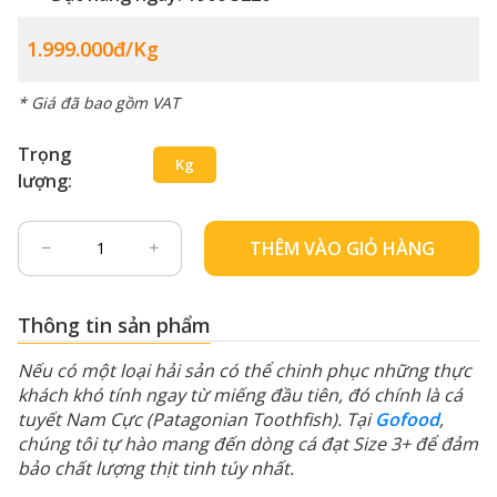
1.999.000đ/kg
* Giá đã bao gồm VAT
Trọng
Kg
lượng:
THÊM VÀO GIỎ HÀNG
Thông tin sản phẩm
Nếu có một loại hải sản có thể chinh phục những thực
khách khó tính ngay từ miếng đầu tiên, đó chính là cá
tuyết Nam Cực (Patagonian Toothfish). Tại
Gofood
,
chúng tôi tự hào mang đến dòng cá đạt Size 3+ để đảm
bảo chất lượng thịt tinh túy nhất.