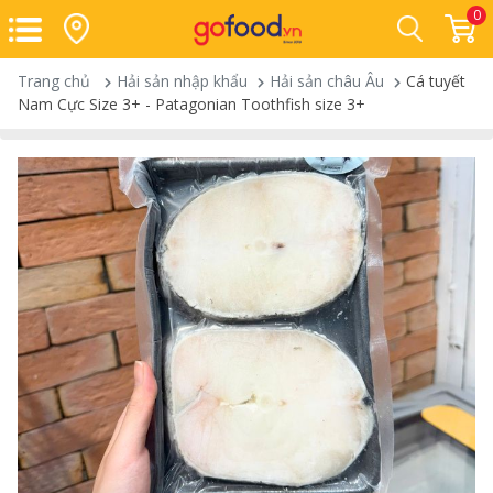
0
Trang chủ
Hải sản nhập khẩu
Hải sản châu Âu
Cá tuyết
Nam Cực Size 3+ - Patagonian Toothfish size 3+