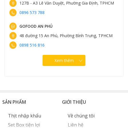
127B - A3 Lê Văn Duyệt, Phường Gia Định, TPHCM
0896 573 788
GOFOOD AN PHÚ
48 đường 15 An Phú, Phường Bình Trưng, TPHCM
0898 516 816
Xem thêm
SẢN PHẨM
GIỚI THIỆU
Thịt nhập khẩu
Về chúng tôi
Set Box tiện lợi
Liên hệ