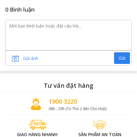
0 Bình luận
Gửi
Gửi ảnh
Tư vấn đặt hàng
1900 3220
08h - 20h (Từ Thứ 2 đến Chủ nhật)
GIAO HÀNG NHANH
SẢN PHẨM AN TOÀN