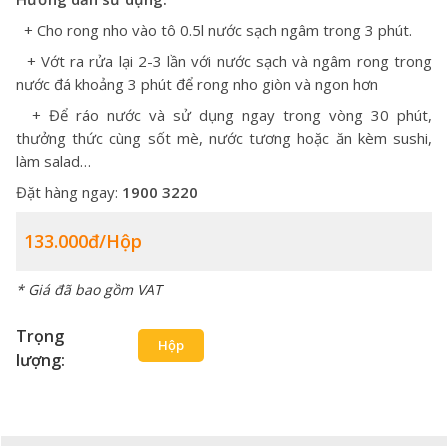
+ Cho rong nho vào tô 0.5l nước sạch ngâm trong 3 phút.
+ Vớt ra rửa lại 2-3 lần với nước sạch và ngâm rong trong
nước đá khoảng 3 phút để rong nho giòn và ngon hơn
+ Để ráo nước và sử dụng ngay trong vòng 30 phút,
thưởng thức cùng sốt mè, nước tương hoặc ăn kèm sushi,
làm salad…
Đặt hàng ngay:
1900 3220
133.000đ/hộp
* Giá đã bao gồm VAT
Trọng
Hộp
lượng: