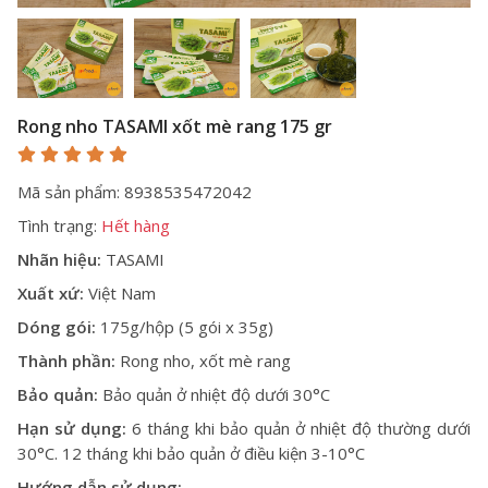
Rong nho TASAMI xốt mè rang 175 gr
Mã sản phẩm: 8938535472042
Tình trạng:
Hết hàng
Nhãn hiệu:
TASAMI
Xuất xứ:
Việt Nam
Dóng gói:
175g/hộp (5 gói x 35g)
Thành phần:
Rong nho, xốt mè rang
Bảo quản:
Bảo quản ở nhiệt độ dưới 30°C
Hạn sử dụng:
6 tháng khi bảo quản ở nhiệt độ thường dưới
30°C. 12 tháng khi bảo quản ở điều kiện 3-10°C
Hướng dẫn sử dụng: