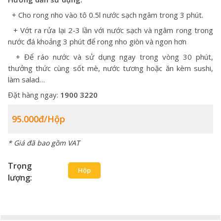
+ Cho rong nho vào tô 0.5l nước sạch ngâm trong 3 phút.
+ Vớt ra rửa lại 2-3 lần với nước sạch và ngâm rong trong
nước đá khoảng 3 phút để rong nho giòn và ngon hơn
+ Để ráo nước và sử dụng ngay trong vòng 30 phút,
thưởng thức cùng sốt mè, nước tương hoặc ăn kèm sushi,
làm salad…
Đặt hàng ngay:
1900 3220
95.000đ/hộp
* Giá đã bao gồm VAT
Trọng
Hộp
lượng: