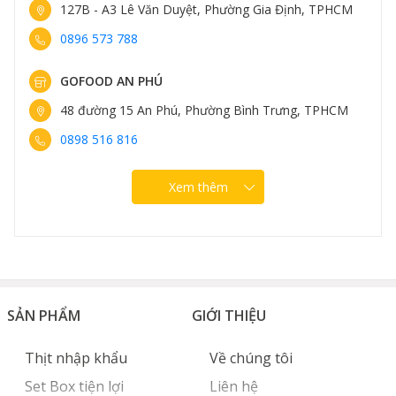
127B - A3 Lê Văn Duyệt, Phường Gia Định, TPHCM
0896 573 788
GOFOOD AN PHÚ
48 đường 15 An Phú, Phường Bình Trưng, TPHCM
0898 516 816
Xem thêm
SẢN PHẨM
GIỚI THIỆU
Thịt nhập khẩu
Về chúng tôi
Set Box tiện lợi
Liên hệ