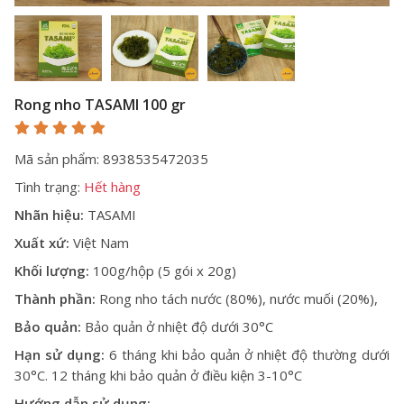
Rong nho TASAMI 100 gr
Mã sản phẩm: 8938535472035
Tình trạng:
Hết hàng
Nhãn hiệu:
TASAMI
Xuất xứ:
Việt Nam
Khối lượng:
100g/hộp (5 gói x 20g)
Thành phần:
Rong nho tách nước (80%), nước muối (20%),
Bảo quản:
Bảo quản ở nhiệt độ dưới 30°C
Hạn sử dụng:
6 tháng khi bảo quản ở nhiệt độ thường dưới
30°C. 12 tháng khi bảo quản ở điều kiện 3-10°C
Hướng dẫn sử dụng: