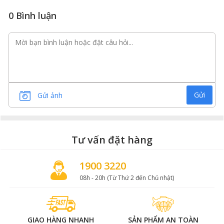
0 Bình luận
Gửi
Gửi ảnh
Tư vấn đặt hàng
1900 3220
08h - 20h (Từ Thứ 2 đến Chủ nhật)
GIAO HÀNG NHANH
SẢN PHẨM AN TOÀN