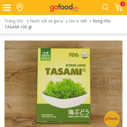
0
Trang chủ
Nước sốt và gia vị
Gia vị Việt
Rong nho
TASAMI 100 gr