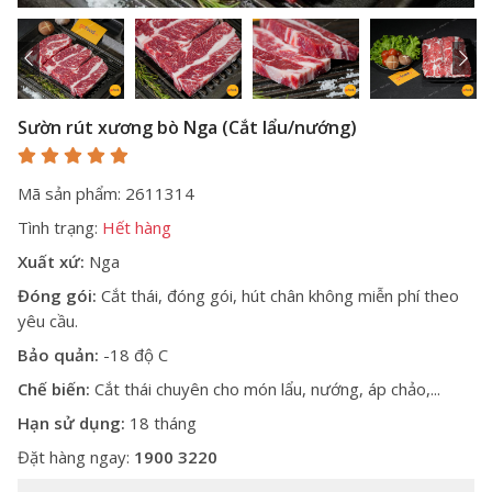
Sườn rút xương bò Nga (Cắt lẩu/nướng)
Mã sản phẩm: 2611314
Tình trạng:
Hết hàng
Xuất xứ:
Nga
Đóng gói:
Cắt thái, đóng gói, hút chân không miễn phí theo
yêu cầu.
Bảo quản:
-18 độ C
Chế biến:
Cắt thái chuyên cho món lẩu, nướng, áp chảo,...
Hạn sử dụng:
18 tháng
Đặt hàng ngay:
1900 3220