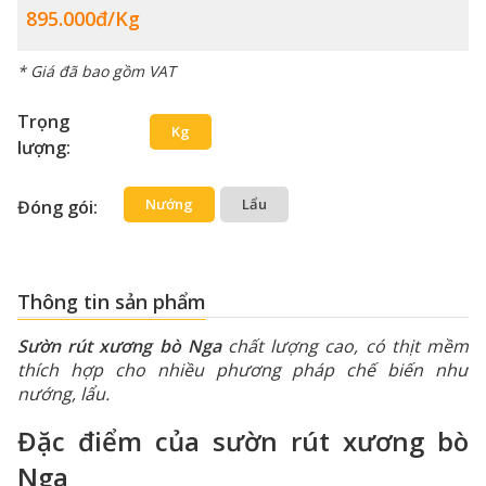
895.000đ/kg
* Giá đã bao gồm VAT
Trọng
Kg
lượng:
Nướng
Lẩu
Đóng gói:
Thông tin sản phẩm
Sườn rút xương bò Nga
chất lượng cao, có thịt mềm
thích hợp cho nhiều phương pháp chế biến như
nướng, lẩu.
Đặc điểm của sườn rút xương bò
Nga