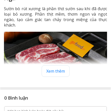
Sườn bò rút xương là phần thịt sườn sau khi đã được
loại bỏ xương. Phần thịt mềm, thơm ngon và ngọt
ngào, tạo cảm giác tan chảy trong miệng của thực
khách.
Xem thêm
0 Bình luận
Sườn rút xương bò Nga
Sườn bò rút xương bò Nga được lấy thịt từ các con bò