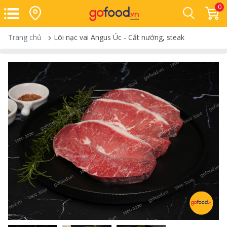
0
Trang chủ
Lõi nạc vai Angus Úc - Cắt nướng, steak