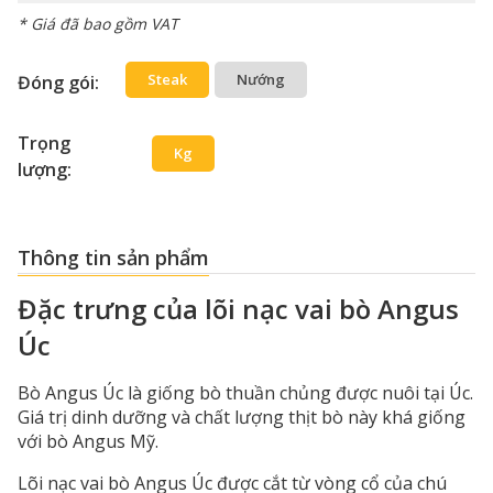
* Giá đã bao gồm VAT
Steak
Nướng
Đóng gói:
Trọng
Kg
lượng:
Thông tin sản phẩm
Đặc trưng của lõi nạc vai bò Angus
Úc
Bò Angus Úc là giống bò thuần chủng được nuôi tại Úc.
Giá trị dinh dưỡng và chất lượng thịt bò này khá giống
với bò Angus Mỹ.
Lõi nạc vai bò Angus Úc được cắt từ vòng cổ của chú