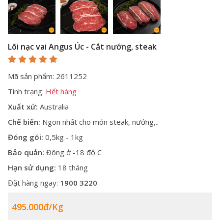
Lõi nạc vai Angus Úc - Cắt nướng, steak
Mã sản phẩm: 2611252
Tình trạng:
Hết hàng
Xuất xứ:
Australia
Chế biến:
Ngon nhất cho món steak, nướng,..
Đóng gói:
0,5kg - 1kg
Bảo quản:
Đông ở -18 độ C
Hạn sử dụng:
18 tháng
Đặt hàng ngay:
1900 3220
495.000đ/Kg