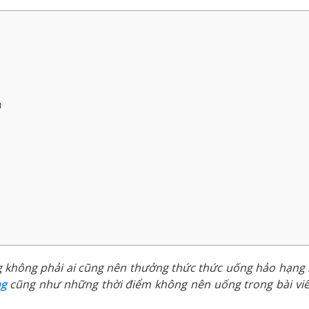
u
g không phải ai cũng nên thưởng thức thức uống hảo hạng
ng
cũng như những thời điểm không nên uống trong bài viế