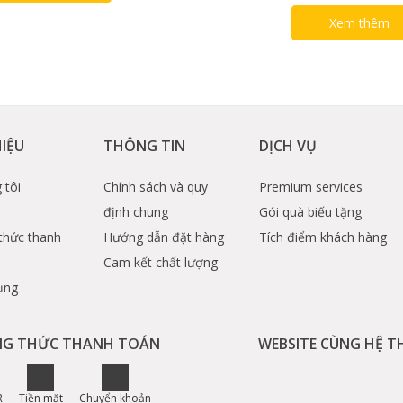
Xem thêm
HIỆU
THÔNG TIN
DỊCH VỤ
 tôi
Chính sách và quy
Premium services
định chung
Gói quà biếu tặng
thức thanh
Hướng dẫn đặt hàng
Tích điểm khách hàng
Cam kết chất lượng
ụng
G THỨC THANH TOÁN
WEBSITE CÙNG HỆ 
R
Tiền mặt
Chuyển khoản