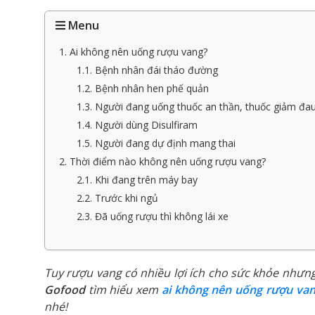
Menu
1. Ai không nên uống rượu vang?
1.1. Bệnh nhân đái tháo đường
1.2. Bệnh nhân hen phế quản
1.3. Người đang uống thuốc an thần, thuốc giảm đa
1.4. Người dùng Disulfiram
1.5. Người đang dự định mang thai
2. Thời điểm nào không nên uống rượu vang?
2.1. Khi đang trên máy bay
2.2. Trước khi ngủ
2.3. Đã uống rượu thì không lái xe
Tuy rượu vang có nhiều lợi ích cho sức khỏe nhưn
Gofood
tìm hiểu xem
ai không nên uống rượu va
nhé!