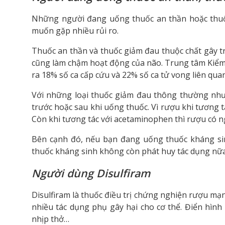
Những người đang uống thuốc an thần hoặc thuố
muốn gặp nhiều rủi ro.
Thuốc an thần và thuốc giảm đau thuộc chất gây 
cũng làm chậm hoạt động của não. Trung tâm Kiểm
ra 18% số ca cấp cứu và 22% số ca tử vong liên qua
Với những loại thuốc giảm đau thông thường nh
trước hoặc sau khi uống thuốc. Vì rượu khi tương 
Còn khi tương tác với acetaminophen thì rượu có 
Bên cạnh đó, nếu bạn đang uống thuốc kháng si
thuốc kháng sinh không còn phát huy tác dụng nữa
Người dùng Disulfiram
Disulfiram là thuốc điều trị chứng nghiện rượu mạ
nhiều tác dụng phụ gây hại cho cơ thể. Điển hình
nhịp thở…