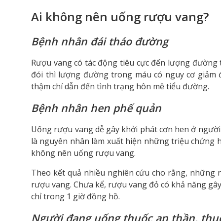
Ai không nên uống rượu vang?
Bệnh nhân đái tháo đường
Rượu vang có tác động tiêu cực đến lượng đường t
đói thì lượng đường trong máu có nguy cơ giảm 
thậm chí dẫn đến tình trạng hôn mê tiểu đường.
Bệnh nhân hen phế quản
Uống rượu vang dễ gây khởi phát cơn hen ở người 
là nguyên nhân làm xuất hiện những triệu chứng 
không nên uống rượu vang.
Theo kết quả nhiều nghiên cứu cho rằng, những n
rượu vang. Chưa kể, rượu vang đỏ có khả năng gâ
chỉ trong 1 giờ đồng hồ.
Người đang uống thuốc an thần, thu