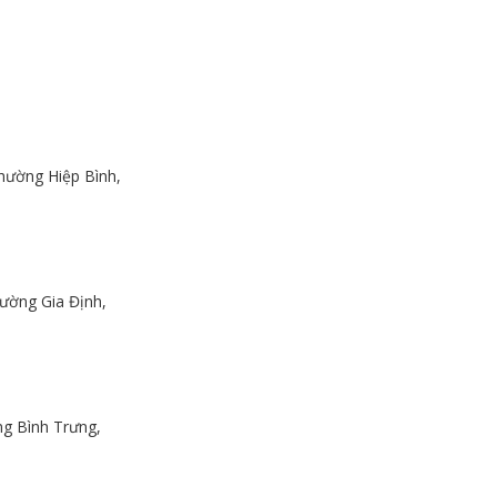
hường Hiệp Bình,
ường Gia Định,
g Bình Trưng,