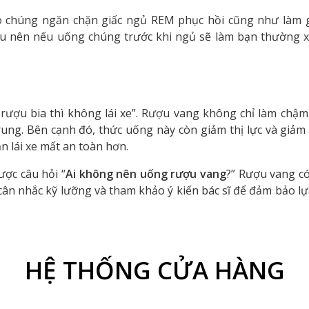
 chúng ngăn chặn giấc ngủ REM phục hồi cũng như làm 
 tiểu nên nếu uống chúng trước khi ngủ sẽ làm bạn thường 
ượu bia thì không lái xe”. Rượu vang không chỉ làm chậm 
ung. Bên cạnh đó, thức uống này còn giảm thị lực và giảm
n lái xe mất an toàn hơn.
ược câu hỏi “
Ai không nên uống rượu vang
?” Rượu vang có
cân nhắc kỹ lưỡng và tham khảo ý kiến bác sĩ để đảm bảo l
HỆ THỐNG CỬA HÀNG