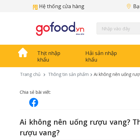
Hệ thống cửa hàng
Bạ
Thịt nhập
Hải sản nhập
khẩu
khẩu
Trang chủ
Thông tin sản phẩm
Ai không nên uống rượ
Chia sẻ bài viết:
Ai không nên uống rượu vang? T
rượu vang?