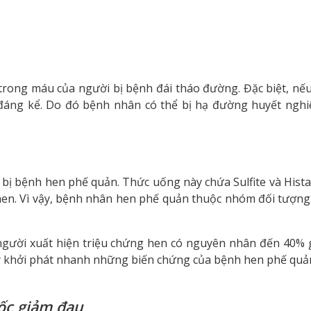
rong máu của người bị bệnh đái tháo đường. Đặc biệt, nế
đáng kể. Do đó bệnh nhân có thể bị hạ đường huyết nghi
bị bệnh hen phế quản. Thức uống này chứa Sulfite và Hist
hen. Vì vậy, bệnh nhân hen phế quản thuộc nhóm đối tượng
gười xuất hiện triệu chứng hen có nguyên nhân đến 40% g
y khởi phát nhanh những biến chứng của bệnh hen phế quả
ốc giảm đau