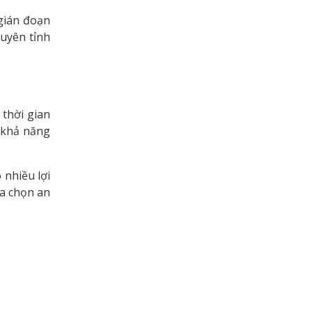
gián đoạn
xuyên tỉnh
thời gian
 khả năng
 nhiều lợi
ựa chọn an