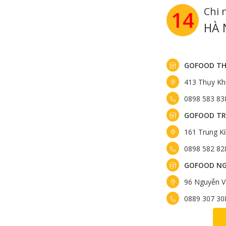
Chi 
14
HÀ 
GOFOOD TH
413 Thụy Kh
0898 583 83
GOFOOD TR
161 Trung K
0898 582 82
GOFOOD NG
96 Nguyễn V
0889 307 30