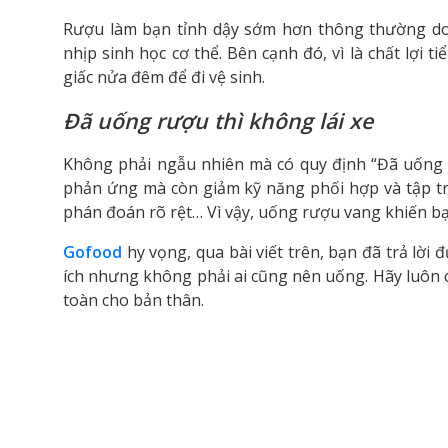
Rượu làm bạn tỉnh dậy sớm hơn thông thường do
nhịp sinh học cơ thể. Bên cạnh đó, vì là chất lợi
giấc nửa đêm để đi vệ sinh.
Đã uống rượu thì không lái xe
Không phải ngẫu nhiên mà có quy định “Đã uống r
phản ứng mà còn giảm kỹ năng phối hợp và tập tr
phán đoán rõ rệt… Vì vậy, uống rượu vang khiến bạ
Gofood
hy vọng, qua bài viết trên, bạn đã trả lời đ
ích nhưng không phải ai cũng nên uống. Hãy luôn 
toàn cho bản thân.