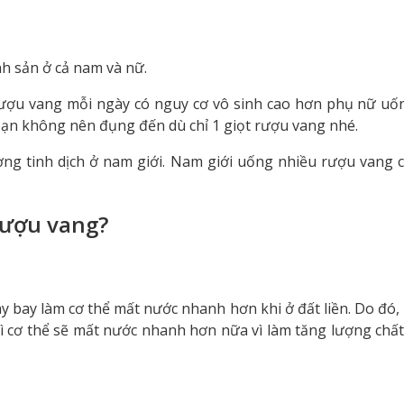
h sản ở cả nam và nữ.
rượu vang mỗi ngày có nguy cơ vô sinh cao hơn phụ nữ uốn
 bạn không nên đụng đến dù chỉ 1 giọt rượu vang nhé.
ng tinh dịch ở nam giới. Nam giới uống nhiều rượu vang c
rượu vang?
y bay làm cơ thể mất nước nhanh hơn khi ở đất liền. Do đó
hì cơ thể sẽ mất nước nhanh hơn nữa vì làm tăng lượng chất