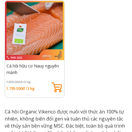
Cá hồi hữu cơ Nauy nguyên
mảnh
1.890.000đ /2 kg
1.795.500đ /2 kg
Cá hồi Organic Vikenco được nuôi với thức ăn 100% tự
nhiên, không biến đổi gen và tuân thủ các nguyên tắc
về thủy sản bền vững MSC. Đặc biệt, toàn bộ quá trình