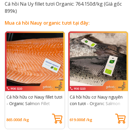
Cá hồi Na Uy fillet tươi Organic: 764.150đ/kg (Giá gốc
899k)
Mua cá hồi Nauy organic tươi tại đây:
Cá hồi hữu cơ Nauy fillet tươi
Cá hồi hữu cơ Nauy nguyên
- Organic Salmon Fillet
con tươi - Organic Salmon
Fresh
865.000đ /kg
619.000đ /kg