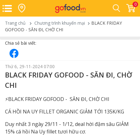
0
Trang chủ
Chương trình khuyến mại
BLACK FRIDAY
GOFOOD - SĂN ĐI, CHỜ CHI
Chia sẻ bài viết:
Thứ 6, 29-11-2024 07:00
BLACK FRIDAY GOFOOD - SĂN ĐI, CHỜ
CHI
⚡️BLACK FRIDAY GOFOOD - SĂN ĐI, CHỜ CHI
CÁ HỒI NA UY FILLET ORGANIC GIẢM TỚI 135K/KG
Duy nhất 3 ngày 29/11 - 1/12, deal hời đậm sâu GIẢM
15% cá hồi Na Uy fillet tươi hữu cơ.