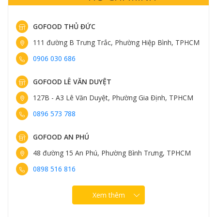
GOFOOD THỦ ĐỨC
111 đường B Trưng Trắc, Phường Hiệp Bình, TPHCM
0906 030 686
GOFOOD LÊ VĂN DUYỆT
127B - A3 Lê Văn Duyệt, Phường Gia Định, TPHCM
0896 573 788
GOFOOD AN PHÚ
48 đường 15 An Phú, Phường Bình Trưng, TPHCM
0898 516 816
Xem thêm