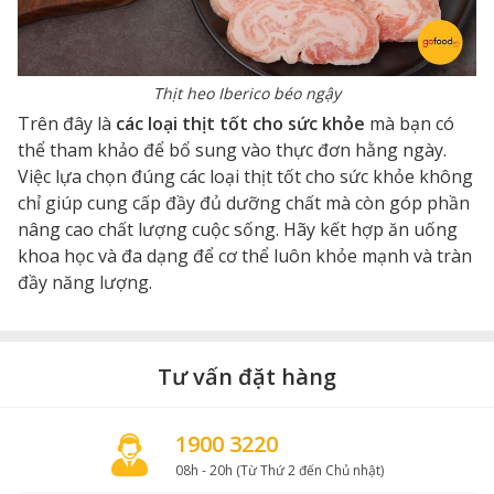
Thịt heo Iberico béo ngậy
Trên đây là
các loại thịt tốt cho sức khỏe
mà bạn có
thể tham khảo để bổ sung vào thực đơn hằng ngày.
Việc lựa chọn đúng các loại thịt tốt cho sức khỏe không
chỉ giúp cung cấp đầy đủ dưỡng chất mà còn góp phần
nâng cao chất lượng cuộc sống. Hãy kết hợp ăn uống
khoa học và đa dạng để cơ thể luôn khỏe mạnh và tràn
đầy năng lượng.
Tư vấn đặt hàng
1900 3220
08h - 20h (Từ Thứ 2 đến Chủ nhật)