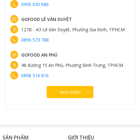
0906 030 686
GOFOOD LÊ VĂN DUYỆT
127B - A3 Lê Văn Duyệt, Phường Gia Định, TPHCM
0896 573 788
GOFOOD AN PHÚ
48 đường 15 An Phú, Phường Bình Trưng, TPHCM
0898 516 816
Xem thêm
SẢN PHẨM
GIỚI THIỆU