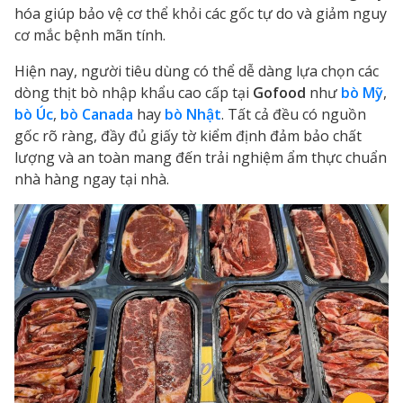
hóa giúp bảo vệ cơ thể khỏi các gốc tự do và giảm nguy
cơ mắc bệnh mãn tính.
Hiện nay, người tiêu dùng có thể dễ dàng lựa chọn các
dòng thịt bò nhập khẩu cao cấp tại
Gofood
như
bò Mỹ
,
bò Úc
,
bò Canada
hay
bò Nhật
. Tất cả đều có nguồn
gốc rõ ràng, đầy đủ giấy tờ kiểm định đảm bảo chất
lượng và an toàn mang đến trải nghiệm ẩm thực chuẩn
nhà hàng ngay tại nhà.