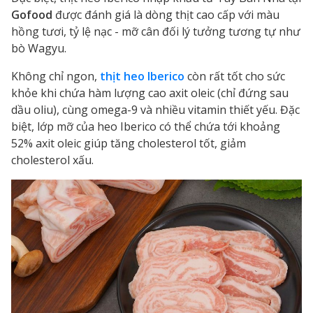
Gofood
được đánh giá là dòng thịt cao cấp với màu
hồng tươi, tỷ lệ nạc - mỡ cân đối lý tưởng tương tự như
bò Wagyu.
Không chỉ ngon,
thịt heo Iberico
còn rất tốt cho sức
khỏe khi chứa hàm lượng cao axit oleic (chỉ đứng sau
dầu oliu), cùng omega-9 và nhiều vitamin thiết yếu. Đặc
biệt, lớp mỡ của heo Iberico có thể chứa tới khoảng
52% axit oleic giúp tăng cholesterol tốt, giảm
cholesterol xấu.