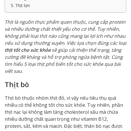
5. Thịt lợn
Thịt là nguồn thực phẩm quen thuộc, cung cấp protein
và nhiều dưỡng chất thiết yếu cho cơ thể. Tuy nhiên,
không phải loại thịt nào cũng mang lại lợi ích như nhau
nếu sử dụng thường xuyên. Việc lựa chọn đúng các loại
thịt tốt cho sức khỏe
sẽ giúp cải thiện thể trạng, tăng
cường đề kháng và hỗ trợ phòng ngừa bệnh tật. Cùng
tìm hiểu 5 loại thịt phổ biến tốt cho sức khỏe qua bài
viết sau.
Thịt bò
Thịt bò thuộc nhóm thịt đỏ, vì vậy nếu tiêu thụ quá
nhiều có thể không tốt cho sức khỏe. Tuy nhiên, phần
thịt nạc lại không làm tăng cholesterol xấu mà chứa
nhiều dưỡng chất quan trọng như vitamin B12,
protein, sắt, kẽm và niacin. Đặc biệt, thăn bò nạc được