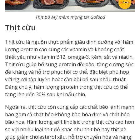
Thịt bò Mỹ mềm mọng tại Gofood
Thịt cừu
Thịt cừu là nguồn thực phẩm giàu dinh dưỡng với hàm
lượng protein cao cùng các vitamin và khoáng chất
thiết yếu như vitamin B12, omega-3, kẽm, sắt và niacin.
Thịt cừu giúp bổ sung protein dồi dào, tăng cường sức
đề kháng và hỗ trợ phục hồi cơ thể, đặc biệt phù hợp
với người tập luyện hoặc cần bồi bổ sau phẫu thuật.
Đáng chú ý, hàm lượng protein trong thịt cừu có thể
tăng lên đến 30% sau khi nấu chín.
Ngoài ra, thịt cừu còn cung cấp các chất béo lành mạnh
bao gồm cả chất béo không bão hòa đơn và chất béo
bão hòa. Hàm lượng axit linoleic trong thịt cừu cao hơn
so với nhiều loại thịt đỏ khác như thịt bò hay thịt bê
giúp giảm cholesterol xấu, hỗ trợ chuyển hóa và nâng