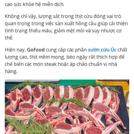
cao sức khỏe hệ miễn dịch.
Không chỉ vậy, lượng sắt trong thịt cừu đóng vai trò
quan trọng trong việc sản xuất hồng cầu giúp cải thiện
tình trạng thiếu máu, giảm mệt mỏi và suy nhược cơ
thể.
Hiện nay,
Gofood
cung cấp các phần
sườn cừu Úc
chất
lượng cao, thịt mềm mọng, béo ngậy rất thích hợp để
chế biến các món steak hoặc áp chảo chuẩn vị nhà
hàng.