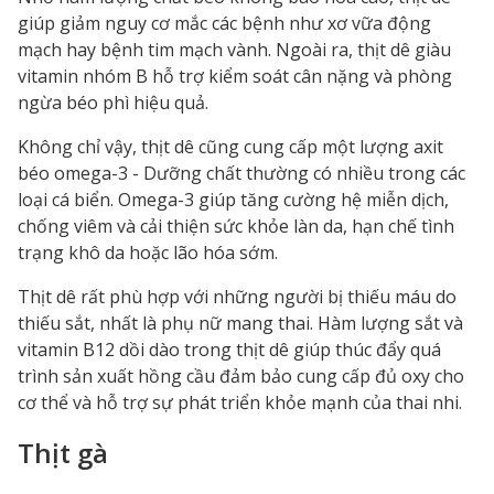
giúp giảm nguy cơ mắc các bệnh như xơ vữa động
mạch hay bệnh tim mạch vành. Ngoài ra, thịt dê giàu
vitamin nhóm B hỗ trợ kiểm soát cân nặng và phòng
ngừa béo phì hiệu quả.
Không chỉ vậy, thịt dê cũng cung cấp một lượng axit
béo omega-3 - Dưỡng chất thường có nhiều trong các
loại cá biển. Omega-3 giúp tăng cường hệ miễn dịch,
chống viêm và cải thiện sức khỏe làn da, hạn chế tình
trạng khô da hoặc lão hóa sớm.
Thịt dê rất phù hợp với những người bị thiếu máu do
thiếu sắt, nhất là phụ nữ mang thai. Hàm lượng sắt và
vitamin B12 dồi dào trong thịt dê giúp thúc đẩy quá
trình sản xuất hồng cầu đảm bảo cung cấp đủ oxy cho
cơ thể và hỗ trợ sự phát triển khỏe mạnh của thai nhi.
Thịt gà