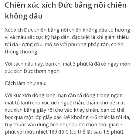
Chiên xúc xích Đức bằng nồi chiên
không dầu
Xúc xích Đức chiên bằng nồi chiên không dầu có hương
vị và màu sắc cực kỳ hấp dẫn, đặc biệt là khi giảm thiếu
tối đa lượng dầu, mỡ so với phương pháp rán, chiên
thông thường.
Với cách nấu này, bạn chỉ mất 3 phút là đã có ngay món
xúc xích Đức thơm ngon.
Cách làm như sau:
Với xúc xích đông lạnh, bạn cần rã đông trong ngăn
mát tủ lạnh cho xúc xích nguội hẳn, thấm khô bề mặt
xúc xích bằng giấy rồi cho vào khay chiên, bạn có thể
bọc qua một lớp giấy bạc. Để khoảng 4-6 chiếc là tối đa,
tùy thuộc vào dung tích nồi, sau đó chọn thời gian 3
phút với mức nhiệt 180 độ C (có thể lật sau 1,5 phút),