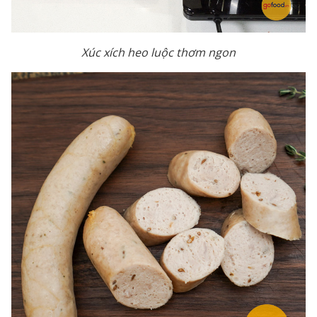
Xúc xích heo luộc thơm ngon