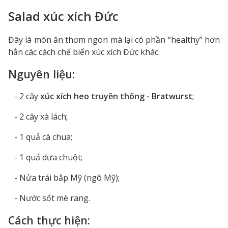
Salad xúc xích Đức
Đây là món ăn thơm ngon mà lại có phần “healthy” hơn
hẳn các cách chế biến xúc xích Đức khác.
Nguyên liệu:
- 2 cây
xúc xích heo truyền thống - Bratwurst
;
- 2 cây xà lách;
- 1 quả cà chua;
- 1 quả dưa chuột;
- Nửa trái bắp Mỹ (ngô Mỹ);
- Nước sốt mè rang.
Cách thực hiện: