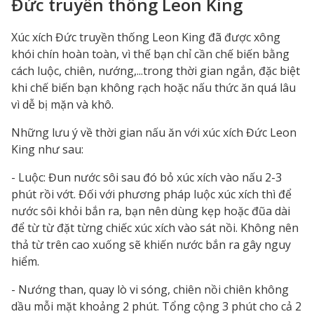
Đức truyền thống Leon King
Xúc xích Đức truyền thống Leon King đã được xông
khói chín hoàn toàn, vì thế bạn chỉ cần chế biến bằng
cách luộc, chiên, nướng,...trong thời gian ngắn, đặc biệt
khi chế biến bạn không rạch hoặc nấu thức ăn quá lâu
vì dễ bị mặn và khô.
Những lưu ý về thời gian nấu ăn với xúc xích Đức Leon
King như sau:
- Luộc: Đun nước sôi sau đó bỏ xúc xích vào nấu 2-3
phút rồi vớt. Đối với phương pháp luộc xúc xích thì để
nước sôi khỏi bắn ra, bạn nên dùng kẹp hoặc đũa dài
để từ từ đặt từng chiếc xúc xích vào sát nồi. Không nên
thả từ trên cao xuống sẽ khiến nước bắn ra gây nguy
hiểm.
- Nướng than, quay lò vi sóng, chiên nồi chiên không
dầu mỗi mặt khoảng 2 phút. Tổng cộng 3 phút cho cả 2