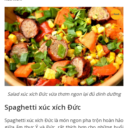
Salad xúc xích Đức vừa thơm ngon lại đủ dinh dưỡng
Spaghetti xúc xích Đức
Spaghetti xúc xích Đức là món ngon pha trộn hoàn hảo
giữa ẩm thực Ý và Đức, rất thích hợp cho những buổi