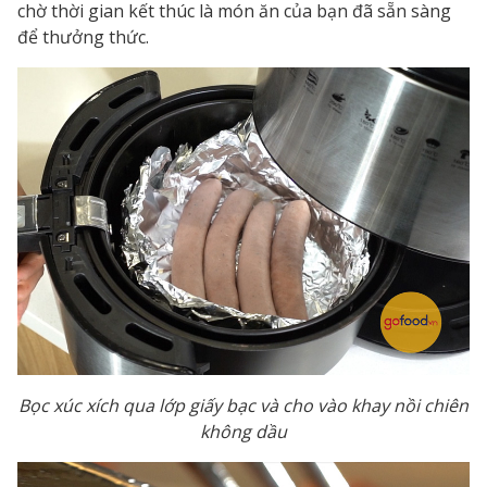
chờ thời gian kết thúc là món ăn của bạn đã sẵn sàng
để thưởng thức.
Bọc xúc xích qua lớp giấy bạc và cho vào khay nồi chiên
không dầu