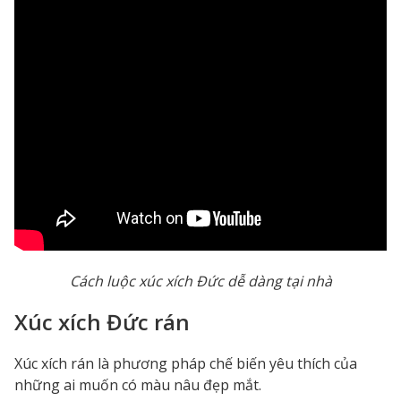
Cách luộc xúc xích Đức dễ dàng tại nhà
Xúc xích Đức rán
Xúc xích rán là phương pháp chế biến yêu thích của
những ai muốn có màu nâu đẹp mắt.