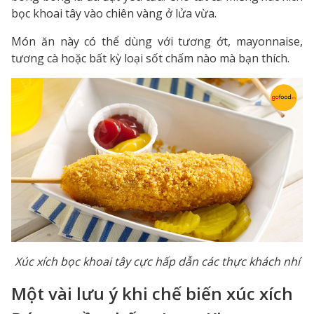
bọc khoai tây vào chiên vàng ở lửa vừa.
Món ăn này có thể dùng với tương ớt, mayonnaise,
tương cà hoặc bất kỳ loại sốt chấm nào mà bạn thích.
Xúc xích bọc khoai tây cực hấp dẫn các thực khách nhí
Một vài lưu ý khi chế biến xúc xích