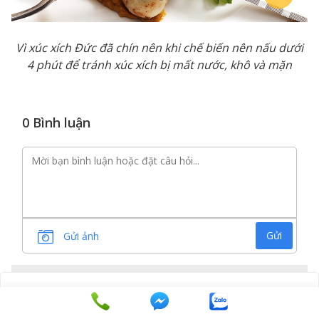
Vì xúc xích Đức đã chín nên khi chế biến nên nấu dưới
4 phút để tránh xúc xích bị mất nước, khô và mặn
0 Bình luận
Gửi
Gửi ảnh
Xem thêm