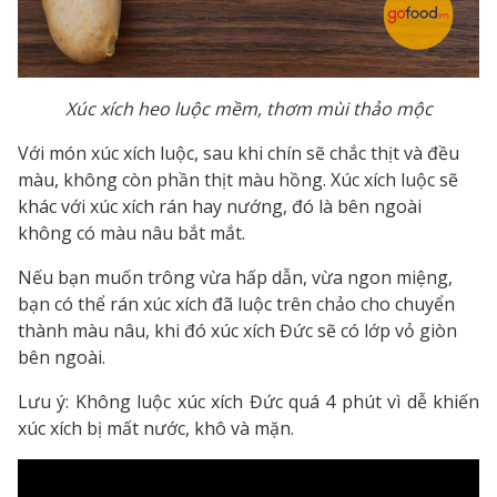
Xúc xích heo luộc mềm, thơm mùi thảo mộc
Với món xúc xích luộc, sau khi chín sẽ chắc thịt và đều
màu, không còn phần thịt màu hồng. Xúc xích luộc sẽ
khác với xúc xích rán hay nướng, đó là bên ngoài
không có màu nâu bắt mắt.
Nếu bạn muốn trông vừa hấp dẫn, vừa ngon miệng,
bạn có thể rán xúc xích đã luộc trên chảo cho chuyển
thành màu nâu, khi đó xúc xích Đức sẽ có lớp vỏ giòn
bên ngoài.
Lưu ý: Không luộc xúc xích Đức quá 4 phút vì dễ khiến
xúc xích bị mất nước, khô và mặn.