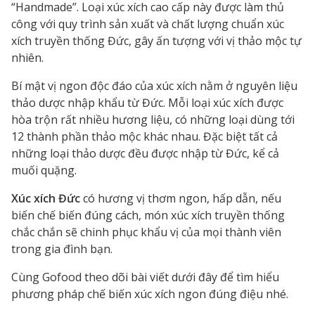
“Handmade”. Loại xúc xích cao cấp này được làm thủ
công với quy trình sản xuất và chất lượng chuẩn xúc
xích truyền thống Đức, gây ấn tượng với vị thảo mộc tự
nhiên.
Bí mật vị ngon độc đáo của xúc xích nằm ở nguyên liệu
thảo dược nhập khẩu từ Đức. Mỗi loại xúc xích được
hòa trộn rất nhiều hương liệu, có những loại dùng tới
12 thành phần thảo mộc khác nhau. Đặc biệt tất cả
những loại thảo dược đều được nhập từ Đức, kể cả
muối quặng.
Xúc xích Đức
có hương vị thơm ngon, hấp dẫn, nếu
biến chế biến đúng cách, món xúc xích truyền thống
chắc chắn sẽ chinh phục khẩu vị của mọi thành viên
trong gia đình bạn.
Cùng Gofood theo dõi bài viết dưới đây để tìm hiểu
phương pháp chế biến xúc xích ngon đúng điệu nhé.