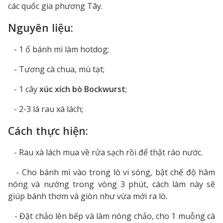
các quốc gia phương Tây.
Nguyên liệu:
- 1 ổ bánh mì làm hotdog;
- Tương cà chua, mù tạt;
- 1 cây
xúc xích bò Bockwurst
;
- 2-3 lá rau xà lách;
Cách thực hiện:
- Rau xà lách mua về rửa sạch rồi để thật ráo nước.
- Cho bánh mì vào trong lò vi sóng, bật chế độ hâm
nóng và nướng trong vòng 3 phút, cách làm này sẽ
giúp bánh thơm và giòn như vừa mới ra lò.
- Đặt chảo lên bếp và làm nóng chảo, cho 1 muỗng cà