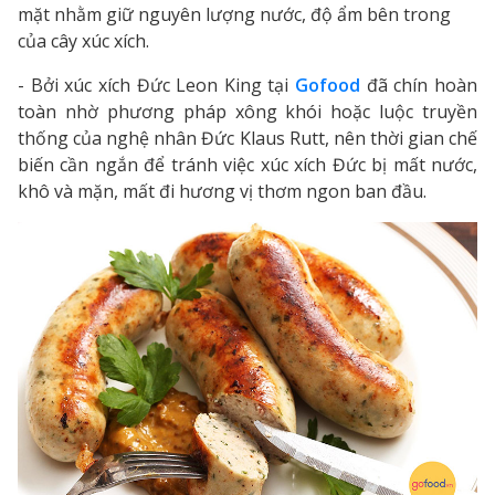
mặt nhằm giữ nguyên lượng nước, độ ẩm bên trong
của cây xúc xích.
- Bởi xúc xích Đức Leon King tại
Gofood
đã chín hoàn
toàn nhờ phương pháp xông khói hoặc luộc truyền
thống của nghệ nhân Đức Klaus Rutt, nên thời gian chế
biến cần ngắn để tránh việc xúc xích Đức bị mất nước,
khô và mặn, mất đi hương vị thơm ngon ban đầu.