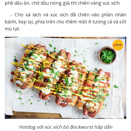
phê dầu ăn, chờ dầu nóng già thì chiên vàng xúc xích.
- Cho xà lách và xúc xích đã chiên vào phần nhân
bánh, kẹp lại, phía trên cho thêm một ít tương cà và sốt
mù tạt.
Hotdog với xúc xích bò Bockwurst hấp dẫn