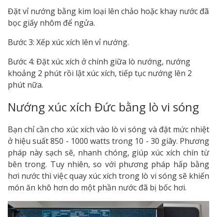
Đặt vỉ nướng bằng kim loại lên chảo hoặc khay nước đã
bọc giấy nhôm để ngửa.
Bước 3: Xếp xúc xích lên vỉ nướng.
Bước 4: Đặt xúc xích ở chính giữa lò nướng, nướng
khoảng 2 phút rồi lật xúc xích, tiếp tục nướng lên 2
phút nữa.
Nướng xúc xích Đức bằng lò vi sóng
Bạn chỉ cần cho xúc xích vào lò vi sóng và đặt mức nhiệt
ở hiệu suất 850 - 1000 watts trong 10 - 30 giây. Phương
pháp này sạch sẽ, nhanh chóng, giúp xúc xích chín từ
bên trong. Tuy nhiên, so với phương pháp hấp bằng
hơi nước thì việc quay xúc xích trong lò vi sóng sẽ khiến
món ăn khô hơn do một phần nước đã bị bốc hơi.