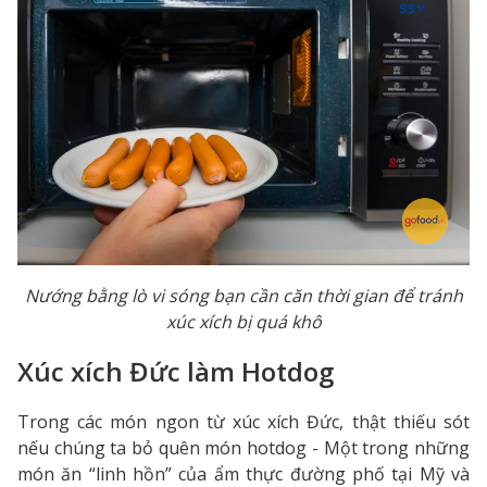
Nướng bằng lò vi sóng bạn cần căn thời gian để tránh
xúc xích bị quá khô
Xúc xích Đức làm Hotdog
Trong các món ngon từ xúc xích Đức, thật thiếu sót
nếu chúng ta bỏ quên món hotdog - Một trong những
món ăn “linh hồn” của ẩm thực đường phố tại Mỹ và