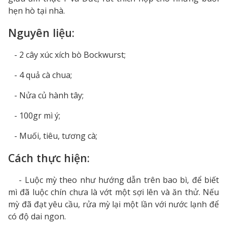
hẹn hò tại nhà.
Nguyên liệu:
- 2 cây xúc xích bò Bockwurst;
- 4 quả cà chua;
- Nửa củ hành tây;
- 100gr mì ý;
- Muối, tiêu, tương cà;
Cách thực hiện:
- Luộc mỳ theo như hướng dẫn trên bao bì, để biết
mì đã luộc chín chưa là vớt một sợi lên và ăn thử. Nếu
mỳ đã đạt yêu cầu, rửa mỳ lại một lần với nước lạnh để
có độ dai ngon.