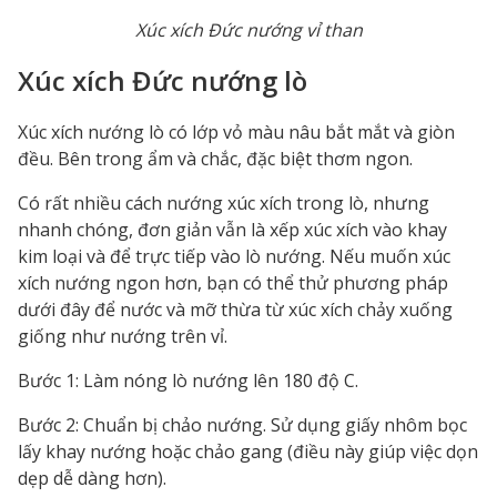
Xúc xích Đức nướng vỉ than
Xúc xích Đức nướng lò
Xúc xích nướng lò có lớp vỏ màu nâu bắt mắt và giòn
đều. Bên trong ẩm và chắc, đặc biệt thơm ngon.
Có rất nhiều cách nướng xúc xích trong lò, nhưng
nhanh chóng, đơn giản vẫn là xếp xúc xích vào khay
kim loại và để trực tiếp vào lò nướng. Nếu muốn xúc
xích nướng ngon hơn, bạn có thể thử phương pháp
dưới đây để nước và mỡ thừa từ xúc xích chảy xuống
giống như nướng trên vỉ.
Bước 1: Làm nóng lò nướng lên 180 độ C.
Bước 2: Chuẩn bị chảo nướng. Sử dụng giấy nhôm bọc
lấy khay nướng hoặc chảo gang (điều này giúp việc dọn
dẹp dễ dàng hơn).