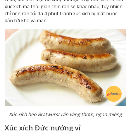
xúc xích mà thời gian chín rán sẽ khác nhau, tuy nhiên
chỉ nên rán tối đa 4 phút tránh xúc xích bị mất nước
dẫn tới khô và mặn.
Xúc xích heo Bratwurst rán vàng thơm, ngon miệng
Xúc xích Đức nướng vỉ