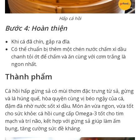
Hấp cá hồi
Bước 4: Hoàn thiện
Khi cá đã chín, gắp ra đĩa.
Có thể chuẩn bị thêm một chén nước chấm xì dầu
chanh tỏi ớt để chấm và ăn cùng với cơm trắng là
ngon nhất.
Thành phẩm
Cá hồi hấp gừng sả có mùi thơm đặc trưng từ sả, gừng
và lá húng quế, hòa quyện cùng vị béo ngậy của cá,
đậm đà nhờ nước sốt xì dầu. Món ăn vừa ngon, vừa tốt
cho sức khỏe: cá hồi cung cấp Omega-3 tốt cho tim
mạch và trí não, kết hợp với gừng sả giúp làm ấm
bụng, tăng cường sức đề kháng.