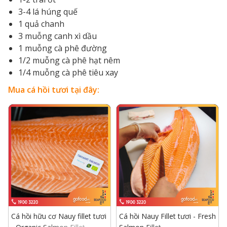
3-4 lá húng quế
1 quả chanh
3 muỗng canh xì dầu
1 muỗng cà phê đường
1/2 muỗng cà phê hạt nêm
1/4 muỗng cà phê tiêu xay
Mua cá hồi tươi tại đây:
Cá hồi hữu cơ Nauy fillet tươi
Cá hồi Nauy Fillet tươi - Fresh