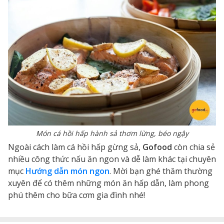
Món cá hồi hấp hành sả thơm lừng, béo ngậy
Ngoài cách làm cá hồi hấp gừng sả,
Gofood
còn chia sẻ
nhiều công thức nấu ăn ngon và dễ làm khác tại chuyên
mục
Hướng dẫn món ngon
. Mời bạn ghé thăm thường
xuyên để có thêm những món ăn hấp dẫn, làm phong
phú thêm cho bữa cơm gia đình nhé!