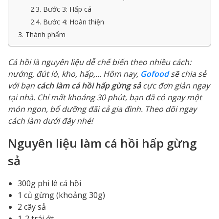
2.3. Bước 3: Hấp cá
2.4. Bước 4: Hoàn thiện
3. Thành phẩm
Cá hồi là nguyên liệu dễ chế biến theo nhiều cách:
nướng, đút lò, kho, hấp,... Hôm nay,
Gofood
sẽ chia sẻ
với bạn
cách làm cá hồi hấp gừng sả
cực đơn giản ngay
tại nhà. Chỉ mất khoảng 30 phút, bạn đã có ngay một
món ngon, bổ dưỡng đãi cả gia đình. Theo dõi ngay
cách làm dưới đây nhé!
Nguyên liệu làm cá hồi hấp gừng
sả
300g phi lê cá hồi
1 củ gừng (khoảng 30g)
2 cây sả
1-2 trái ớt