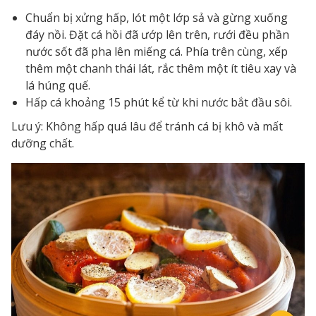
Chuẩn bị xửng hấp, lót một lớp sả và gừng xuống
đáy nồi. Đặt cá hồi đã ướp lên trên, rưới đều phần
nước sốt đã pha lên miếng cá. Phía trên cùng, xếp
thêm một chanh thái lát, rắc thêm một ít tiêu xay và
lá húng quế.
Hấp cá khoảng 15 phút kể từ khi nước bắt đầu sôi.
Lưu ý: Không hấp quá lâu để tránh cá bị khô và mất
dưỡng chất.