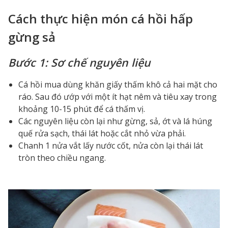
Cách thực hiện món cá hồi hấp
gừng sả
Bước 1: Sơ chế nguyên liệu
Cá hồi mua dùng khăn giấy thấm khô cả hai mặt cho
ráo. Sau đó ướp với một ít hạt nêm và tiêu xay trong
khoảng 10-15 phút để cá thấm vị.
Các nguyên liệu còn lại như gừng, sả, ớt và lá húng
quế rửa sạch, thái lát hoặc cắt nhỏ vừa phải.
Chanh 1 nửa vắt lấy nước cốt, nửa còn lại thái lát
tròn theo chiều ngang.