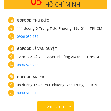
05
HỒ CHÍ MINH
GOFOOD THỦ ĐỨC
111 đường B Trưng Trắc, Phường Hiệp Bình, TPHCM
0906 030 686
GOFOOD LÊ VĂN DUYỆT
127B - A3 Lê Văn Duyệt, Phường Gia Định, TPHCM
0896 573 788
GOFOOD AN PHÚ
48 đường 15 An Phú, Phường Bình Trưng, TPHCM
0898 516 816
Xem thêm