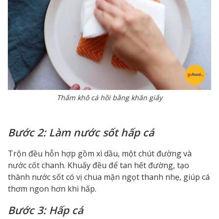
Thấm khô cá hồi bằng khăn giấy
Bước 2: Làm nước sốt hấp cá
Trộn đều hỗn hợp gồm xì dầu, một chút đường và
nước cốt chanh. Khuấy đều để tan hết đường, tạo
thành nước sốt có vị chua mặn ngọt thanh nhẹ, giúp cá
thơm ngon hơn khi hấp.
Bước 3: Hấp cá