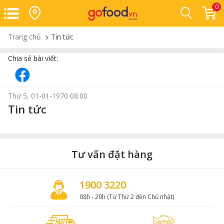
0
Trang chủ
Tin tức
Chia sẻ bài viết:
Thứ 5, 01-01-1970 08:00
Tin tức
Tư vấn đặt hàng
1900 3220
08h - 20h (Từ Thứ 2 đến Chủ nhật)