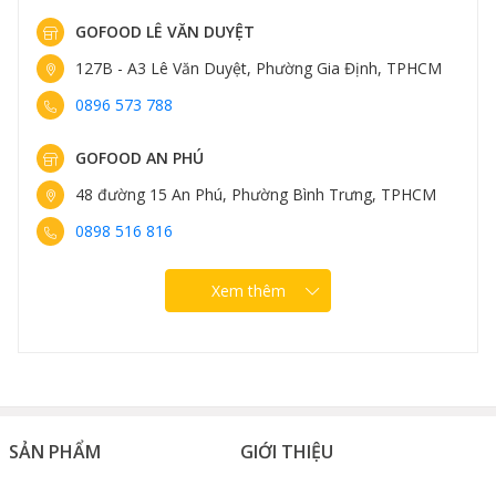
GOFOOD LÊ VĂN DUYỆT
127B - A3 Lê Văn Duyệt, Phường Gia Định, TPHCM
0896 573 788
GOFOOD AN PHÚ
48 đường 15 An Phú, Phường Bình Trưng, TPHCM
0898 516 816
Xem thêm
SẢN PHẨM
GIỚI THIỆU