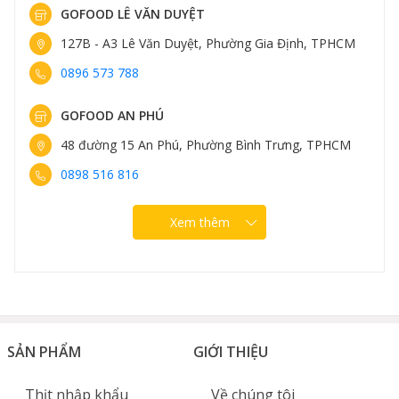
GOFOOD LÊ VĂN DUYỆT
127B - A3 Lê Văn Duyệt, Phường Gia Định, TPHCM
0896 573 788
GOFOOD AN PHÚ
48 đường 15 An Phú, Phường Bình Trưng, TPHCM
0898 516 816
Xem thêm
SẢN PHẨM
GIỚI THIỆU
Thịt nhập khẩu
Về chúng tôi