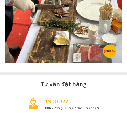
Tư vấn đặt hàng
1900 3220
08h - 20h (Từ Thứ 2 đến Chủ nhật)