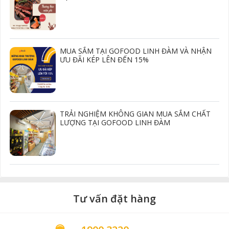
MUA SẮM TẠI GOFOOD LINH ĐÀM VÀ NHẬN
ƯU ĐÃI KÉP LÊN ĐẾN 15%
TRẢI NGHIỆM KHÔNG GIAN MUA SẮM CHẤT
LƯỢNG TẠI GOFOOD LINH ĐÀM
Tư vấn đặt hàng