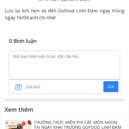
Lưu lại lịch hẹn và đến Gofood Linh Đàm ngay trong
ngày 16/04 anh chị nhé!
0 Bình luận
Gửi
Gửi ảnh
Xem thêm
THƯỞNG THỨC MIỄN PHÍ CÁC MÓN NGON
TẠI NGÀY KHAI TRƯƠNG GOFOOD LINH ĐÀM