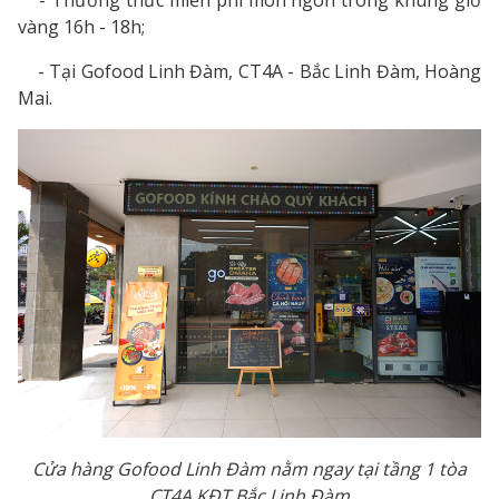
vàng 16h - 18h;
- Tại Gofood Linh Đàm, CT4A - Bắc Linh Đàm, Hoàng
Mai.
Cửa hàng Gofood Linh Đàm nằm ngay tại tầng 1 tòa
CT4A KĐT Bắc Linh Đàm