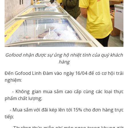
Gofood nhận được sự ủng hộ nhiệt tình của quý khách
hàng
Đến Gofood Linh Đàm vào ngày 16/04 để có cơ hội trải
nghiệm:
- Không gian mua sắm cao cấp cùng các loại thực
phẩm chất lượng;
- Mua sắm với đãi kép lên tới 15% cho đơn hàng trực
tiếp;
- Thưởng thức miễn phí món ngon trong khung giờ