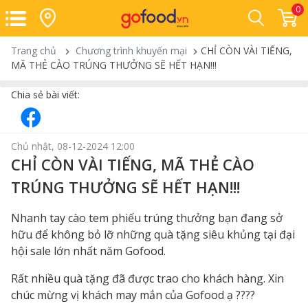
0
Trang chủ
Chương trình khuyến mại
CHỈ CÒN VÀI TIẾNG,
MÃ THẺ CÀO TRÚNG THƯỞNG SẼ HẾT HẠN!!!
Chia sẻ bài viết:
Chủ nhật, 08-12-2024 12:00
CHỈ CÒN VÀI TIẾNG, MÃ THẺ CÀO
TRÚNG THƯỞNG SẼ HẾT HẠN!!!
Nhanh tay cào tem phiếu trúng thưởng bạn đang sở
hữu để không bỏ lỡ những quà tặng siêu khủng tại đại
hội sale lớn nhất năm Gofood.
Rất nhiều quà tặng đã được trao cho khách hàng. Xin
chúc mừng vị khách may mắn của Gofood ạ ????