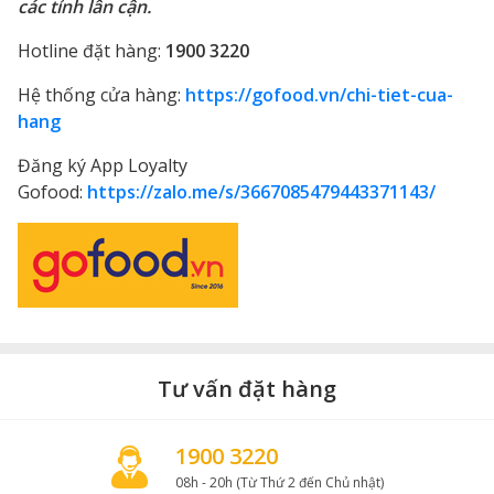
các tỉnh lân cận.
Hotline đặt hàng:
1900 3220
Hệ thống cửa hàng:
https://gofood.vn/chi-tiet-cua-
hang
Đăng ký App Loyalty
Gofood:
https://zalo.me/s/3667085479443371143/
Tư vấn đặt hàng
1900 3220
08h - 20h (Từ Thứ 2 đến Chủ nhật)