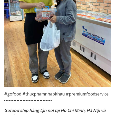
#gofood #thucphamnhapkhau #premiumfoodservice
-------------------------------
Gofood ship hàng tận nơi tại Hồ Chí Minh, Hà Nội và