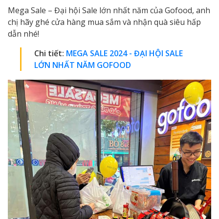
Mega Sale – Đại hội Sale lớn nhất năm của Gofood, anh
chị hãy ghé cửa hàng mua sắm và nhận quà siêu hấp
dẫn nhé!
Chi tiết:
MEGA SALE 2024 - ĐẠI HỘI SALE
LỚN NHẤT NĂM GOFOOD