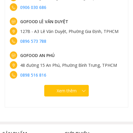
0906 030 686
GOFOOD LÊ VĂN DUYỆT
127B - A3 Lê Văn Duyệt, Phường Gia Định, TPHCM
0896 573 788
GOFOOD AN PHÚ
48 đường 15 An Phú, Phường Bình Trưng, TPHCM
0898 516 816
Xem thêm