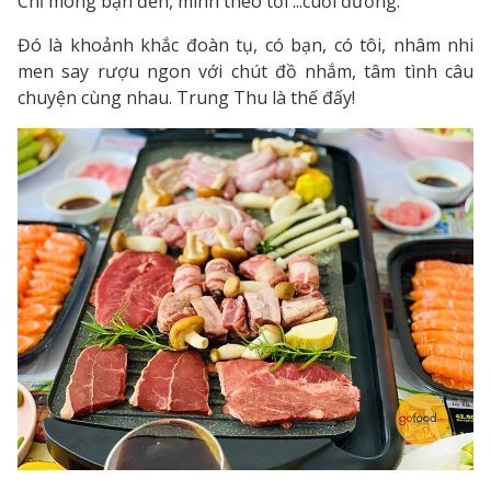
Chỉ mong bạn đến, mình theo tới ...cuối đường.”
Đó là khoảnh khắc đoàn tụ, có bạn, có tôi, nhâm nhi
men say rượu ngon với chút đồ nhắm, tâm tình câu
chuyện cùng nhau. Trung Thu là thế đấy!