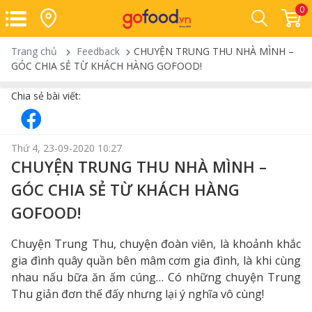
0
Trang chủ
Feedback
CHUYỆN TRUNG THU NHÀ MÌNH –
GÓC CHIA SẺ TỪ KHÁCH HÀNG GOFOOD!
Chia sẻ bài viết:
Thứ 4, 23-09-2020 10:27
CHUYỆN TRUNG THU NHÀ MÌNH –
GÓC CHIA SẺ TỪ KHÁCH HÀNG
GOFOOD!
Chuyện Trung Thu, chuyện đoàn viên, là khoảnh khắc
gia đình quây quần bên mâm cơm gia đình, là khi cùng
nhau nấu bữa ăn ấm cúng… Có những chuyện Trung
Thu giản đơn thế đấy nhưng lại ý nghĩa vô cùng!