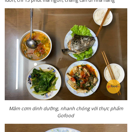
luôn, chỉ 15 phút mà ngon, chẳng cần đi nhà hàng"
Mâm cơm dinh dưỡng, nhanh chóng với thực phẩm
Gofood