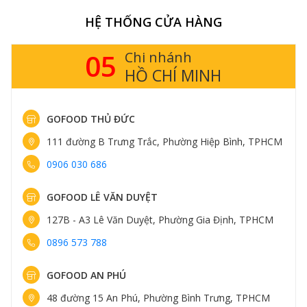
HỆ THỐNG CỬA HÀNG
05
Chi nhánh
HỒ CHÍ MINH
GOFOOD THỦ ĐỨC
111 đường B Trưng Trắc, Phường Hiệp Bình, TPHCM
0906 030 686
GOFOOD LÊ VĂN DUYỆT
127B - A3 Lê Văn Duyệt, Phường Gia Định, TPHCM
0896 573 788
GOFOOD AN PHÚ
48 đường 15 An Phú, Phường Bình Trưng, TPHCM