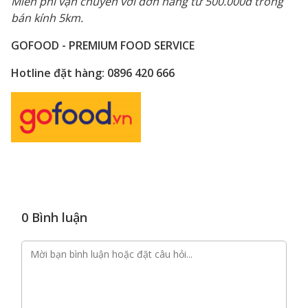
Miễn phí vận chuyển với đơn hàng từ 500.000đ trong
bán kính 5km.
GOFOOD - PREMIUM FOOD SERVICE
Hotline đặt hàng: 0896 420 666
0 Bình luận