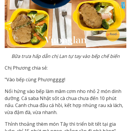
Bữa trưa hấp dẫn chị Lan tự tay vào bếp chế biến
Chị Phương chia sẻ:
"Vào bếp cùng Phươngggg!
Nổi hứng vào bếp làm mâm cơm nho nhỏ 2 món dinh
dưỡng. Cá saba Nhật sốt cà chua chưa đến 10 phút
nấu. Canh chua đầu cá hồi, kết hợp nhúng rau xà lách,
vừa đậm đà, vừa nhanh.
Thỉnh thoảng thèm món Tây thì triển bít tết tại gia