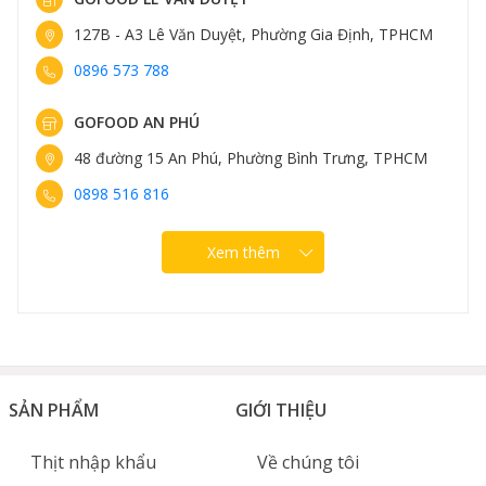
127B - A3 Lê Văn Duyệt, Phường Gia Định, TPHCM
0896 573 788
GOFOOD AN PHÚ
48 đường 15 An Phú, Phường Bình Trưng, TPHCM
0898 516 816
Xem thêm
SẢN PHẨM
GIỚI THIỆU
Thịt nhập khẩu
Về chúng tôi