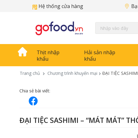
Hệ thống cửa hàng
Bạ
Thịt nhập
Hải sản nhập
khẩu
khẩu
Trang chủ
Chương trình khuyến mại
ĐẠI TIỆC SASHIM
Chia sẻ bài viết:
ĐẠI TIỆC SASHIMI – “MÁT MÁT” T