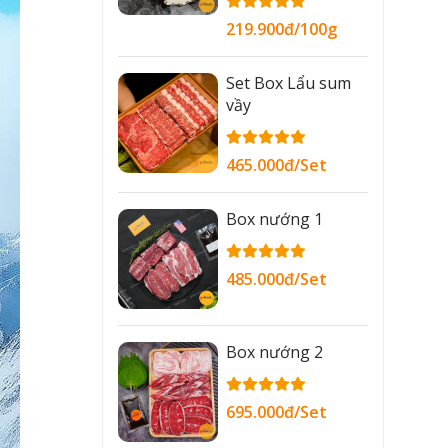
219.900đ/100g
Set Box Lẩu sum
vầy
465.000đ/Set
Box nướng 1
485.000đ/Set
Box nướng 2
695.000đ/Set