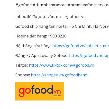
#gofood #thucphamcaocap #premiumfoodservic
-------------------------------
Inbox để được tư vấn: m.me/gofood.vn
Gofood ship hàng tận nơi tại Hồ Chí Minh, Hà Nội và
Hotline đặt hàng:
1900 3220
Hệ thống cửa hàng:
https://gofood.vn/chi-tiet-cua
Đăng ký App Loyalty Gofood:
https://gofood.vn/app
Tiktok:
https://www.tiktok.com/@gofood.vn
Shopee:
https://shopee.vn/gofoodhanoi