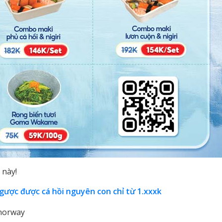
 này!
ngược được cá hồi nguyên con chỉ từ 1.xxxk
norway