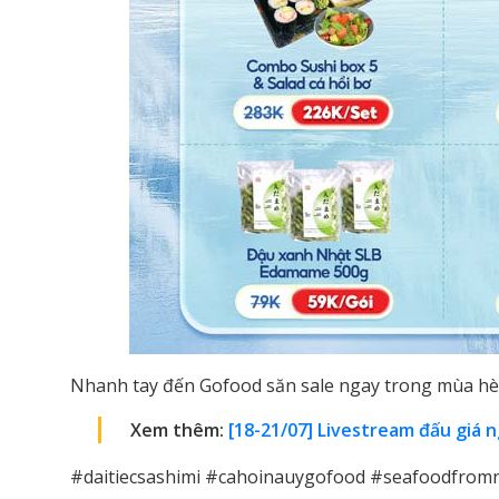
Nhanh tay đến Gofood săn sale ngay trong mùa hè
Xem thêm:
[18-21/07] Livestream đấu giá 
#daitiecsashimi #cahoinauygofood #seafoodfrom