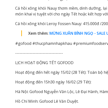
Cá hồi xông khói Nauy thơm mềm, dinh dưỡng, lại t
món khai vị tuyệt vời cho ngày Tết hoặc kết hợp v
Cá hồi xông khói Leroy Fossen Nauy: 415.000đ /20
Xem thêm:
MỪNG XUÂN BÍNH NGỌ - SALE 
#gofood #thucphamnhapkhau #premiumfoodservi
---------------------------------
LỊCH HOẠT ĐỘNG TẾT GOFOOD
Hoạt động đến hết ngày 15/02 (28 Tết): Toàn bộ 
Hoạt động đến 15h30 ngày 16/02 (29 Tết):
Hà Nội: Gofood Nguyễn Văn Lộc, Lê Đại Hành, Hàm
Hồ Chí Minh: Gofood Lê Văn Duyệt.