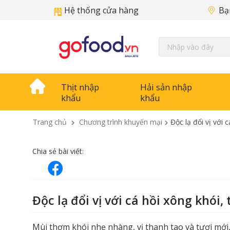
Hệ thống cửa hàng
Bạ
Thịt nhập
Hải sản nhập
khẩu
khẩu
Trang chủ
Chương trình khuyến mại
Độc lạ đổi vị với
Chia sẻ bài viết:
Độc lạ đổi vị với cá hồi xông khó
Mùi thơm khói nhẹ nhàng, vị thanh tao và tươi mới,