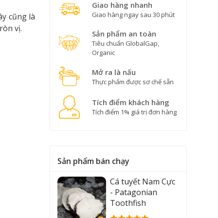
Giao hàng nhanh
Giao hàng ngay sau 30 phút
ây cũng là
òn vị.
Sản phẩm an toàn
Tiêu chuẩn GlobalGap,
Organic
Mở ra là nấu
Thực phẩm được sơ chế sẵn
Tích điểm khách hàng
Tích điểm 1% giá trị đơn hàng
Sản phẩm bán chạy
Cá tuyết Nam Cực
- Patagonian
Toothfish