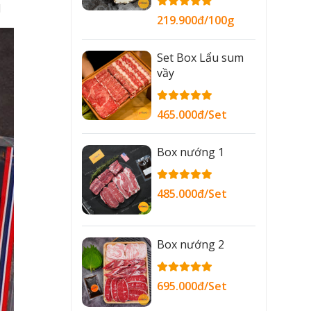
d
219.900đ/100g
Set Box Lẩu sum
vầy
465.000đ/Set
Box nướng 1
485.000đ/Set
Box nướng 2
695.000đ/Set