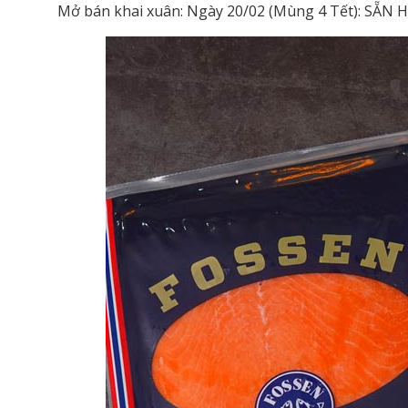
Mở bán khai xuân: Ngày 20/02 (Mùng 4 Tết): SẴN 