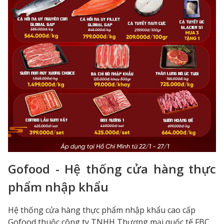
Gofood - Hệ thống cửa hàng thực
phẩm nhập khẩu
Hệ thống cửa hàng thực phẩm nhập khẩu cao cấp
Gofood thuộc công ty TNHH Thương mại quốc tế FBC