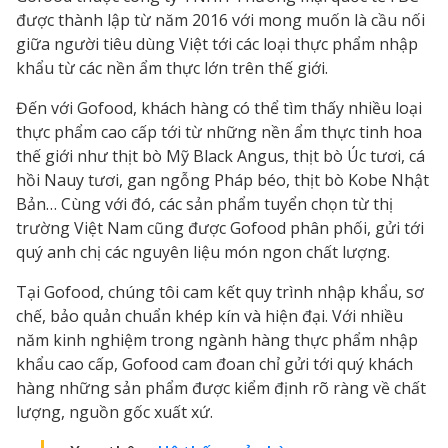
được thành lập từ năm 2016 với mong muốn là cầu nối
giữa người tiêu dùng Việt tới các loại thực phẩm nhập
khẩu từ các nền ẩm thực lớn trên thế giới.
Đến với Gofood, khách hàng có thể tìm thấy nhiều loại
thực phẩm cao cấp tới từ những nền ẩm thực tinh hoa
thế giới như thịt bò Mỹ Black Angus, thịt bò Úc tươi, cá
hồi Nauy tươi, gan ngỗng Pháp béo, thịt bò Kobe Nhật
Bản… Cùng với đó, các sản phẩm tuyển chọn từ thị
trường Việt Nam cũng được Gofood phân phối, gửi tới
quý anh chị các nguyên liệu món ngon chất lượng.
Tại Gofood, chúng tôi cam kết quy trình nhập khẩu, sơ
chế, bảo quản chuẩn khép kín và hiện đại. Với nhiều
năm kinh nghiệm trong ngành hàng thực phẩm nhập
khẩu cao cấp, Gofood cam đoan chỉ gửi tới quý khách
hàng những sản phẩm được kiểm định rõ ràng về chất
lượng, nguồn gốc xuất xứ.