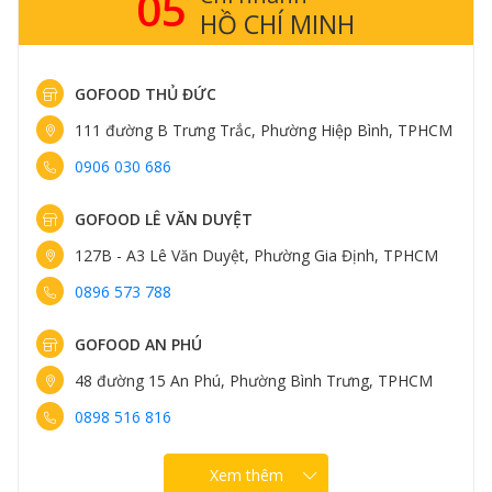
05
HỒ CHÍ MINH
GOFOOD THỦ ĐỨC
111 đường B Trưng Trắc, Phường Hiệp Bình, TPHCM
0906 030 686
GOFOOD LÊ VĂN DUYỆT
127B - A3 Lê Văn Duyệt, Phường Gia Định, TPHCM
0896 573 788
GOFOOD AN PHÚ
48 đường 15 An Phú, Phường Bình Trưng, TPHCM
0898 516 816
Xem thêm