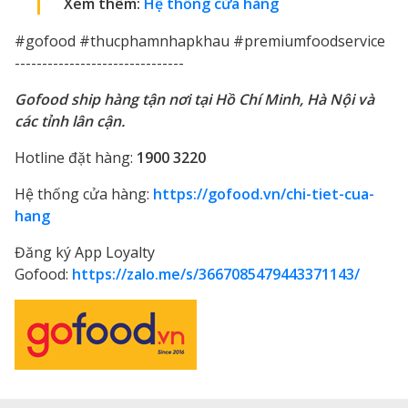
Xem thêm:
Hệ thống cửa hàng
#gofood #thucphamnhapkhau #premiumfoodservice
-------------------------------
Gofood ship hàng tận nơi tại Hồ Chí Minh, Hà Nội và
các tỉnh lân cận.
Hotline đặt hàng:
1900 3220
Hệ thống cửa hàng:
https://gofood.vn/chi-tiet-cua-
hang
Đăng ký App Loyalty
Gofood:
https://zalo.me/s/3667085479443371143/