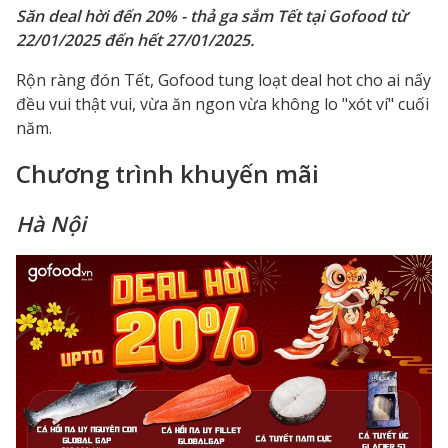
Săn deal hời đến 20% - thả ga sắm Tết tại Gofood từ
22/01/2025 đến hết 27/01/2025.
Rộn ràng đón Tết, Gofood tung loạt deal hot cho ai nấy
đều vui thật vui, vừa ăn ngon vừa không lo "xót ví" cuối
năm.
Chương trình khuyến mãi
Hà Nội