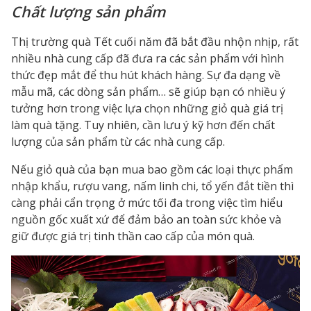
Chất lượng sản phẩm
Thị trường quà Tết cuối năm đã bắt đầu nhộn nhịp, rất
nhiều nhà cung cấp đã đưa ra các sản phẩm với hình
thức đẹp mắt để thu hút khách hàng. Sự đa dạng về
mẫu mã, các dòng sản phẩm… sẽ giúp bạn có nhiều ý
tưởng hơn trong việc lựa chọn những
giỏ quà giá trị
làm quà tặng. Tuy nhiên, cần lưu ý kỹ hơn đến chất
lượng của sản phẩm từ các nhà cung cấp.
Nếu giỏ quà của bạn mua bao gồm các loại thực phẩm
nhập khẩu, rượu vang, nấm linh chi, tổ yến đắt tiền thì
càng phải cẩn trọng ở mức tối đa trong việc tìm hiểu
nguồn gốc xuất xứ để đảm bảo an toàn sức khỏe và
giữ được giá trị tinh thần cao cấp của món quà.