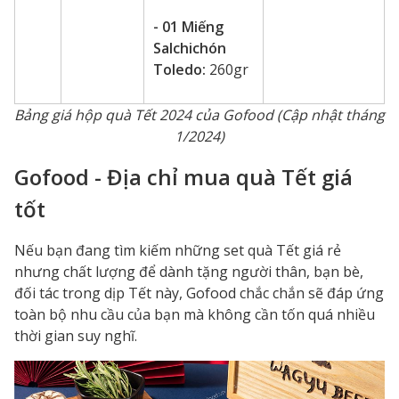
- 01 Miếng
Salchichón
Toledo:
260gr
Bảng
giá hộp quà Tết
2024 của Gofood (Cập nhật tháng
1/2024)
Gofood - Địa chỉ mua quà Tết giá
tốt
Nếu bạn đang tìm kiếm những
set quà Tết giá rẻ
nhưng chất lượng để dành tặng người thân, bạn bè,
đối tác trong dịp Tết này, Gofood chắc chắn sẽ đáp ứng
toàn bộ nhu cầu của bạn mà không cần tốn quá nhiều
thời gian suy nghĩ.