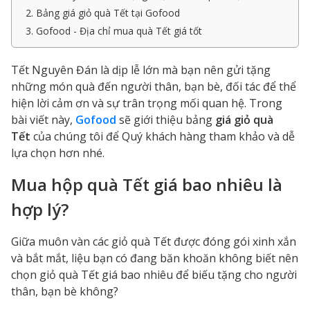
2. Bảng giá giỏ quà Tết tại Gofood
3. Gofood - Địa chỉ mua quà Tết giá tốt
Tết Nguyên Đán là dịp lễ lớn mà bạn nên gửi tặng
những món quà đến người thân, bạn bè, đối tác để thể
hiện lời cảm ơn và sự trân trọng mối quan hệ. Trong
bài viết này,
Gofood
sẽ giới thiệu bảng
giá giỏ quà
Tết
của chúng tôi để Quý khách hàng tham khảo và dễ
lựa chọn hơn nhé.
Mua hộp quà Tết giá bao nhiêu là
hợp lý?
Giữa muôn vàn các giỏ quà Tết được đóng gói xinh xắn
và bắt mắt, liệu bạn có đang băn khoăn không biết nên
chọn
giỏ quà Tết giá bao nhiêu
để biếu tặng cho người
thân, bạn bè không?