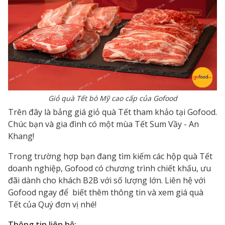
Giỏ quà Tết bò Mỹ cao cấp của Gofood
Trên đây là bảng
giá giỏ quà Tết
tham khảo tại Gofood.
Chúc bạn và gia đình có một mùa Tết Sum Vầy - An
Khang!
Trong trường hợp bạn đang tìm kiếm các hộp
quà Tết
doanh nghiệp
, Gofood có chương trình chiết khấu, ưu
đãi dành cho khách B2B với số lượng lớn. Liên hệ với
Gofood ngay để biết thêm thông tin và
xem giá quà
Tết
của Quý đơn vị nhé!
Thông tin liên hệ: