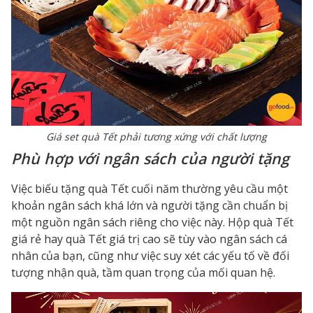
Giá set quà Tết phải tương xứng với chất lượng
Phù hợp với ngân sách của người tặng
Việc biếu tặng quà Tết cuối năm thường yêu cầu một
khoản ngân sách khá lớn và người tặng cần chuẩn bị
một nguồn ngân sách riêng cho việc này.
Hộp quà Tết
giá rẻ
hay
quà Tết giá trị
cao sẽ tùy vào ngân sách cá
nhân của bạn, cũng như việc suy xét các yếu tố về đối
tượng nhận quà, tầm quan trọng của mối quan hệ.