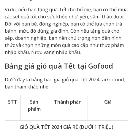
Ví dụ, nếu bạn tặng quà Tết cho bố mẹ, bạn có thể mua
các set quả tốt cho sức khỏe như: yến, sâm, thảo dược…
Đối với bạn bè, đồng nghiệp, bạn có thể lựa chọn trà
bánh, mứt, đồ dùng gia đình. Còn nếu tặng quà cho
sếp, doanh nghiệp, bạn nên chú trọng hơn đến hình
thức và chọn những món quà cao cấp như thực phẩm
nhập khẩu, rượu vang nhập khẩu.
Bảng giá giỏ quà Tết tại Gofood
Dưới đây là
bảng
báo giá giỏ quà Tết 2024
tại Gofood,
bạn tham khảo nhé:
STT
Sản
Thành phần
Giá
phẩm
GIỎ QUÀ TẾT 2024 GIÁ RẺ (DƯỚI 1 TRIỆU)