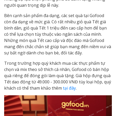
người quan trọng dịp lễ này.
Bên cạnh sản phẩm đa dạng, các set quà tại Gofood
còn đa dạng về mức giá. Có rất nhiều
giỏ quà Tết giá
bình dân, giỏ quà Tết 1 triệu
đến cao cấp hơn để bạn
có thể lựa chọn tùy thuộc vào ngân sách của mình.
Những món quà Tết cao cấp và độc đáo mà Gofood
mang đến chắc chắn sẽ giúp bạn mang đến niềm vui và
sự bất ngờ dành cho bạn bè, đối tác đấy.
Trong trường hợp quý khách mua các thực phẩm tự
chọn và mix theo sở thích cá nhân, Gofood có bán hộp
quà riêng để đóng gói làm quà tặng.
Giá hộp đựng quà
Tết
dao động từ 49.000 - 300.000 VNĐ tùy loại hộp, quý
khách có thể tham khảo thêm
tại đây
.