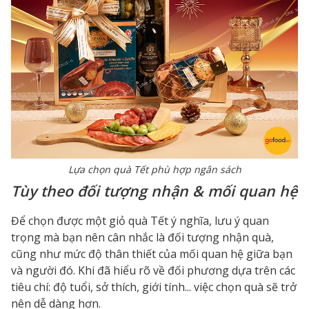
Lựa chọn quà Tết phù hợp ngân sách
Tùy theo đối tượng nhận & mối quan hệ
Để chọn được một giỏ quà Tết ý nghĩa, lưu ý quan
trọng mà bạn nên cân nhắc là đối tượng nhận quà,
cũng như mức độ thân thiết của mối quan hệ giữa bạn
và người đó. Khi đã hiểu rõ về đối phương dựa trên các
tiêu chí: độ tuổi, sở thích, giới tính... việc chọn quà sẽ trở
nên dễ dàng hơn.