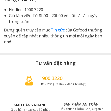
Hotline: 1900 3220
Giờ làm việc: Từ 8h00 - 20h00 với tất cả các ngày
trong tuần
Đừng quên truy cập mục
Tin tức
của Gofood thường
xuyên để cập nhật nhiều thông tin mới mỗi ngày bạn
nhé.
Tư vấn đặt hàng
1900 3220
08h - 20h (Từ Thứ 2 đến Chủ nhật)
SẢN PHẨM AN TOÀN
GIAO HÀNG NHANH
Tiêu chuẩn GlobalGap, Organic
Giao hàng ngay sau 30 phút