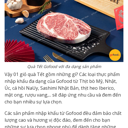
Quà Tết Gofood với đa dạng sản phẩm
Vậy 01 giỏ quà Tết gồm những gì? Các loại thực phẩm
nhập khẩu đa dạng của Gofood từ Thịt bò Mỹ, Nhật,
Úc, cá hồi NaUy, Sashimi Nhật Bản, thịt heo Iberico,
mật ong, rượu vang,... sẽ đáp ứng nhu cầu và đem đến
cho bạn nhiều sự lựa chọn.
Các sản phẩm nhập khẩu từ Gofood đều đảm bảo chất
lượng cao và hương vị độc đáo, đem đến cho bạn
những sự lựa chọn phong phú để dành tặng những