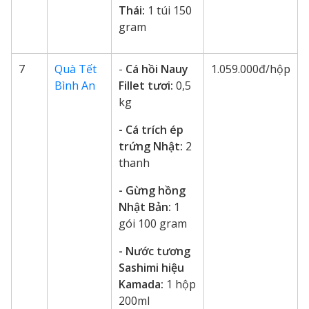
Thái:
1 túi 150
gram
7
Quà Tết
-
Cá hồi Nauy
1.059.000đ/hộp
Bình An
Fillet tươi:
0,5
kg
- Cá trích ép
trứng Nhật:
2
thanh
- Gừng hồng
Nhật Bản:
1
gói 100 gram
- Nước tương
Sashimi hiệu
Kamada:
1 hộp
200ml