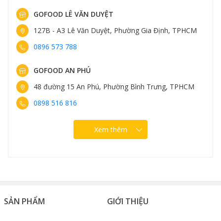
GOFOOD LÊ VĂN DUYỆT
127B - A3 Lê Văn Duyệt, Phường Gia Định, TPHCM
0896 573 788
GOFOOD AN PHÚ
48 đường 15 An Phú, Phường Bình Trưng, TPHCM
0898 516 816
Xem thêm
SẢN PHẨM
GIỚI THIỆU