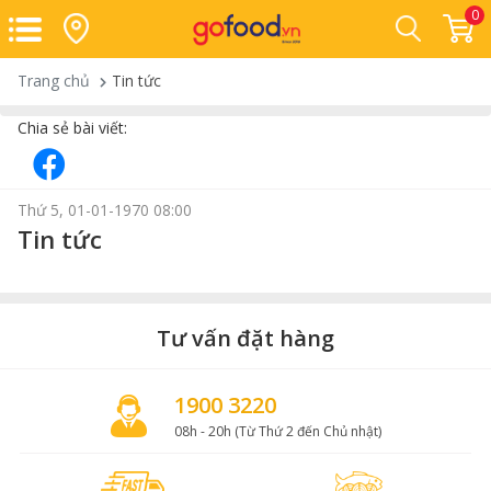
0
Trang chủ
Tin tức
Chia sẻ bài viết:
Thứ 5, 01-01-1970 08:00
Tin tức
Tư vấn đặt hàng
1900 3220
08h - 20h (Từ Thứ 2 đến Chủ nhật)