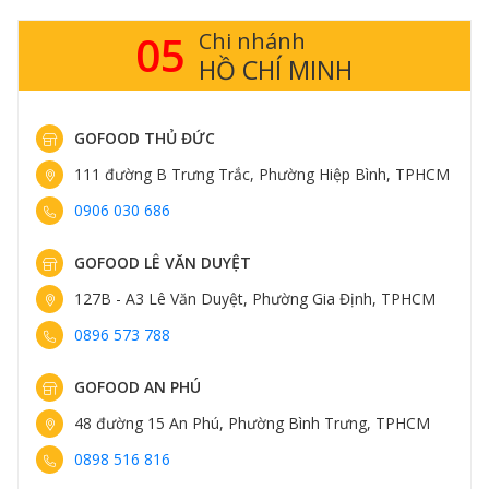
05
Chi nhánh
HỒ CHÍ MINH
GOFOOD THỦ ĐỨC
111 đường B Trưng Trắc, Phường Hiệp Bình, TPHCM
0906 030 686
GOFOOD LÊ VĂN DUYỆT
127B - A3 Lê Văn Duyệt, Phường Gia Định, TPHCM
0896 573 788
GOFOOD AN PHÚ
48 đường 15 An Phú, Phường Bình Trưng, TPHCM
0898 516 816