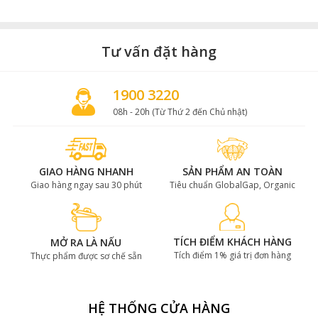
Tư vấn đặt hàng
1900 3220
08h - 20h (Từ Thứ 2 đến Chủ nhật)
GIAO HÀNG NHANH
SẢN PHẨM AN TOÀN
Giao hàng ngay sau 30 phút
Tiêu chuẩn GlobalGap, Organic
TÍCH ĐIỂM KHÁCH HÀNG
MỞ RA LÀ NẤU
Tích điểm 1% giá trị đơn hàng
Thực phẩm được sơ chế sẵn
HỆ THỐNG CỬA HÀNG