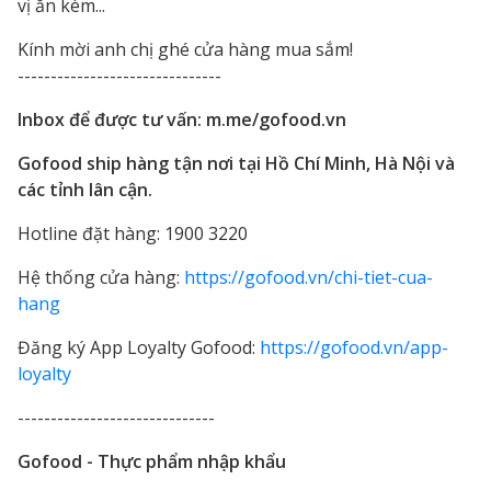
vị ăn kèm...
Kính mời anh chị ghé cửa hàng mua sắm!
-------------------------------
Inbox để được tư vấn: m.me/gofood.vn
Gofood ship hàng tận nơi tại Hồ Chí Minh, Hà Nội và
các tỉnh lân cận.
Hotline đặt hàng: 1900 3220
Hệ thống cửa hàng:
https://gofood.vn/chi-tiet-cua-
hang
Đăng ký App Loyalty Gofood:
https://gofood.vn/app-
loyalty
------------------------------
Gofood - Thực phẩm nhập khẩu