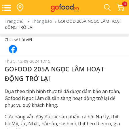
0
Trang chủ
Thông báo
GOFOOD 205A NGỌC LÂM HOẠT
ĐỘNG TRỞ LẠI
Chia sẻ bài viết:
Thứ 5, 12-09-2024 17:15
GOFOOD 205A NGỌC LÂM HOẠT
ĐỘNG TRỞ LẠI
Dựa theo tình hình thực tế đã được đảm bảo an toàn,
Gofood Ngọc Lâm đã sẵn sàng hoạt động trở lại để
phục vụ quý khách hàng.
Cửa hàng vẫn đầy đủ các sản phẩm cá hồi Na Uy, thịt
bò Mỹ, Úc, Nhật, hải sản, sashimi, thịt heo Iberico, gia