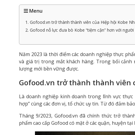
Menu
1. Gofood.vn trở thành thành viên của Hiệp hội Kobe N
2. Gofood nỗ lực đưa bò Kobe “tiệm cận” hơn với người 
Năm 2023 là thời điểm các doanh nghiệp thực phẩ
và giá trị trong mắt khách hàng. Trong bối cảnh
lượng mới bền vững được.
Gofood.vn trở thành thành viên 
Là doanh nghiệp kinh doanh trong lĩnh vực thực
hợp” cùng các đơn vị, tổ chức uy tin. Từ đó đảm b
Tháng 9/2023, Gofood.vn đã chính thức trở thàn
phẩm cao cấp Gofood có mặt ở các quận, huyện tại