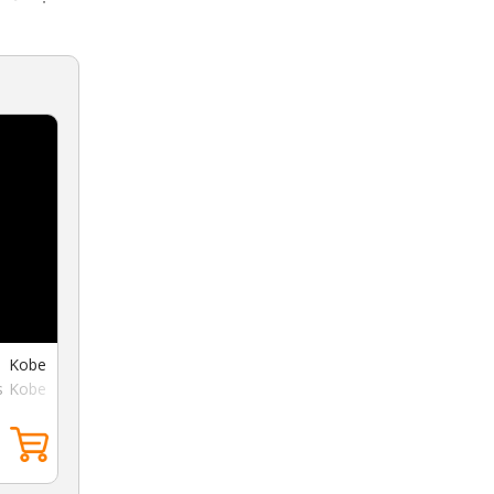
g Kobe
s Kobe