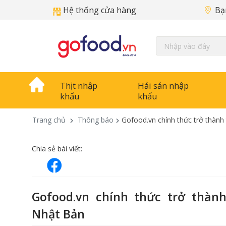
Hệ thống cửa hàng
Bạ
Thịt nhập
Hải sản nhập
khẩu
khẩu
Trang chủ
Thông báo
Gofood.vn chính thức trở thành
Chia sẻ bài viết:
Gofood.vn chính thức trở thàn
Nhật Bản