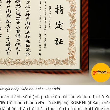
ức gia nhập Hiệp hội Kobe Nhật Bản
hoàn thành sứ mệnh phát triển bài bản và đưa thịt bò K
Việc trở thành thành viên của Hiệp hội KOBE Nhật Bản, chú
 là những trăn trở, thách thức của thị trường khi thông tin 