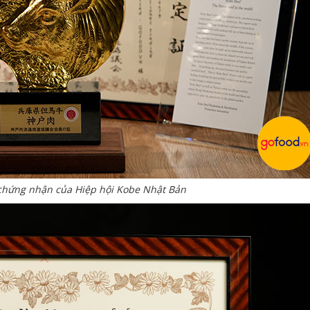
chứng nhận của Hiệp hội Kobe Nhật Bản