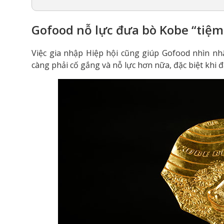
Gofood nỗ lực đưa bò Kobe “tiệm
Việc gia nhập Hiệp hội cũng giúp Gofood nhìn nh
càng phải cố gắng và nỗ lực hơn nữa, đặc biệt khi
đ