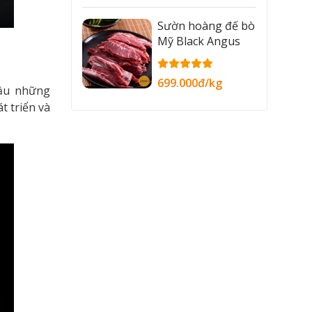
Sườn hoàng đế bò
Mỹ Black Angus
699.000đ/kg
đầu những
 triển và