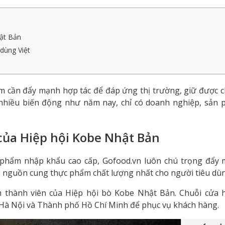
hật Bản
dùng Việt
m cần đẩy mạnh hợp tác để đáp ứng thị trường, giữ được c
 nhiều biến động như năm nay, chỉ có doanh nghiệp, sản 
của Hiệp hội Kobe Nhật Bản
 phẩm nhập khẩu cao cấp, Gofood.vn luôn chú trọng đẩy 
ảo nguồn cung thực phẩm chất lượng nhất cho người tiêu dù
h thành viên của Hiệp hội bò Kobe Nhật Bản. Chuỗi cửa 
 Hà Nội và Thành phố Hồ Chí Minh để phục vụ khách hàng.