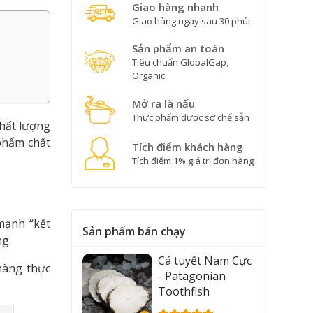
Giao hàng nhanh
Giao hàng ngay sau 30 phút
Sản phẩm an toàn
Tiêu chuẩn GlobalGap,
Organic
Mở ra là nấu
Thực phẩm được sơ chế sẵn
hất lượng
phẩm chất
Tích điểm khách hàng
Tích điểm 1% giá trị đơn hàng
mạnh “kết
Sản phẩm bán chạy
ng.
Cá tuyết Nam Cực
hàng thực
- Patagonian
Toothfish