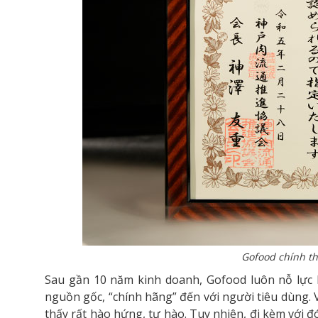
Gofood chính th
Sau gần 10 năm kinh doanh, Gofood luôn nỗ lực 
nguồn gốc, “chính hãng” đến với người tiêu dùng.
thấy rất hào hứng, tự hào. Tuy nhiên, đi kèm với đó