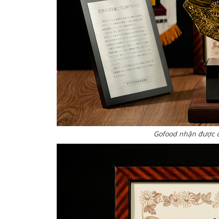
Gofood nhận được 