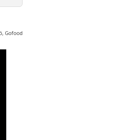
ó, Gofood