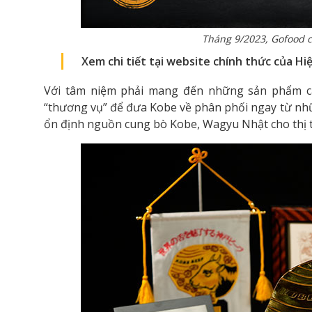
Tháng 9/2023, Gofood c
Xem chi tiết tại website chính thức của H
Với tâm niệm phải mang đến những sản phẩm ca
“thương vụ” để đưa Kobe về phân phối ngay từ nh
ổn định nguồn cung bò Kobe, Wagyu Nhật cho thị 